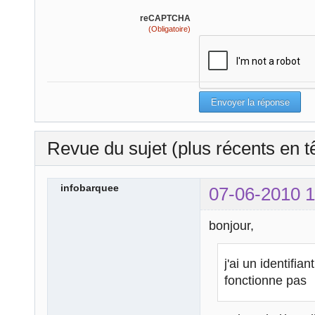
reCAPTCHA
(Obligatoire)
Revue du sujet (plus récents en t
infobarquee
07-06-2010 1
bonjour,
j'ai un identifi
fonctionne pas