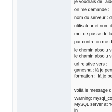
je voudrais de l'ai
on me demande :
nom du serveur : do
utilisateur et nom 
mot de passe de l
par contre on me 
le chemin absolu v
le chamin absolu ve
url relative vers :
ganesha : là je pe
formation : là je 
voilà le message d
Warning: mysql_con
MySQL server at 'r
in