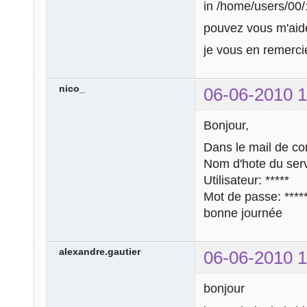
in /home/users/00/
pouvez vous m'aid
je vous en remerci
nico_
06-06-2010 1
Bonjour,
Dans le mail de conf
Nom d'hote du ser
Utilisateur: *****
Mot de passe: *****
bonne journée
alexandre.gautier
06-06-2010 1
bonjour