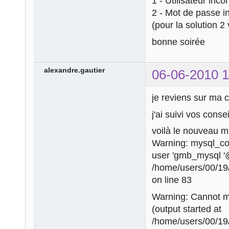
1 - Utilisateur inco
2 - Mot de passe i
(pour la solution 
bonne soirée
alexandre.gautier
06-06-2010 1
je reviens sur ma c
j'ai suivi vos consei
voilà le nouveau m
Warning: mysql_con
user 'gmb_mysql '
/home/users/00/19
on line 83
Warning: Cannot mo
(output started at
/home/users/00/19