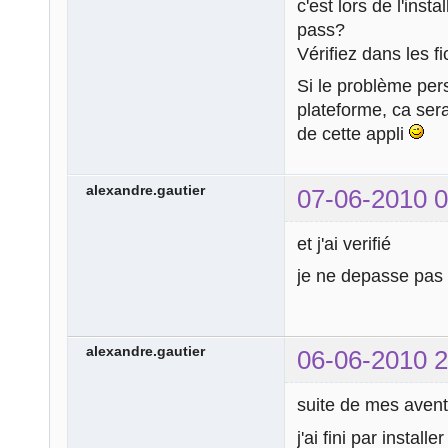
c'est lors de l'ins
pass?
Vérifiez dans les f
Si le problème persi
plateforme, ca sera
de cette appli
alexandre.gautier
07-06-2010 0
et j'ai verifié
je ne depasse pas 
alexandre.gautier
06-06-2010 2
suite de mes avent
j'ai fini par install