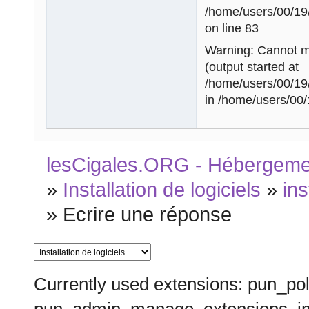
/home/users/00/19
on line 83
Warning: Cannot mo
(output started at
/home/users/00/19
in /home/users/00/
lesCigales.ORG - Hébergement
»
Installation de logiciels
»
in
»
Ecrire une réponse
Currently used extensions: pun_pol