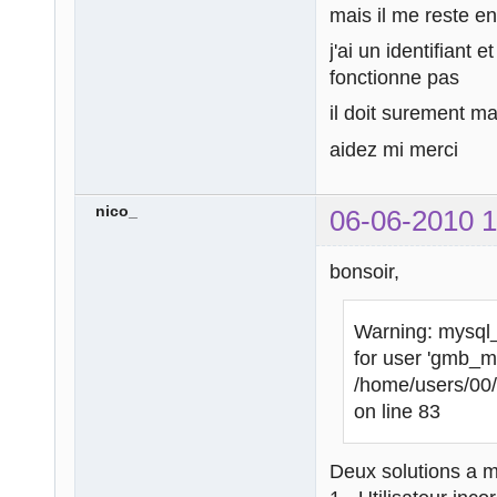
mais il me reste e
j'ai un identifiant
fonctionne pas
il doit surement m
aidez mi merci
nico_
06-06-2010 1
bonsoir,
Warning: mysql_
for user 'gmb_m
/home/users/00
on line 83
Deux solutions a 