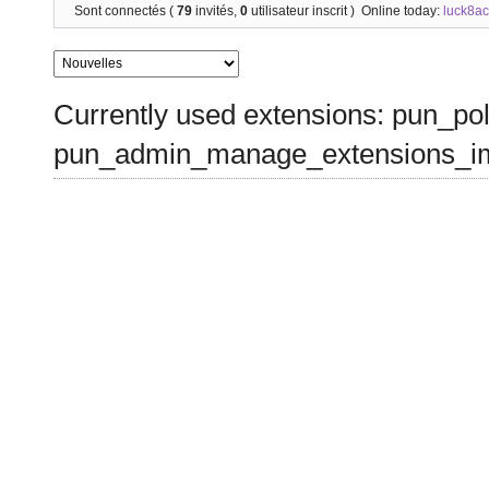
Sont connectés (
79
invités,
0
utilisateur inscrit )
Online today:
luck8a
Currently used extensions: pun_pol
pun_admin_manage_extensions_im