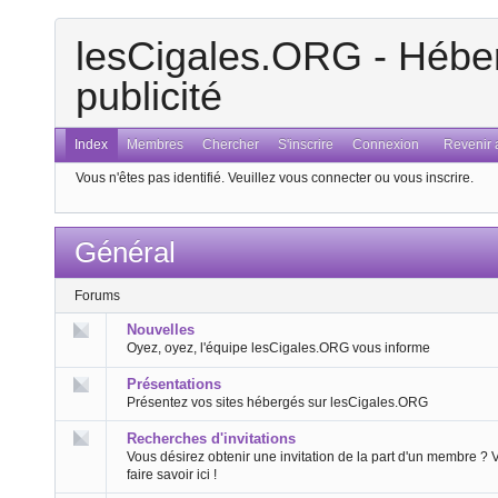
lesCigales.ORG - Héber
publicité
Index
Membres
Chercher
S'inscrire
Connexion
Revenir a
Vous n'êtes pas identifié.
Veuillez vous connecter ou vous inscrire.
Général
Forums
Nouvelles
Oyez, oyez, l'équipe lesCigales.ORG vous informe
Présentations
Présentez vos sites hébergés sur lesCigales.ORG
Recherches d'invitations
Vous désirez obtenir une invitation de la part d'un membre ? 
faire savoir ici !