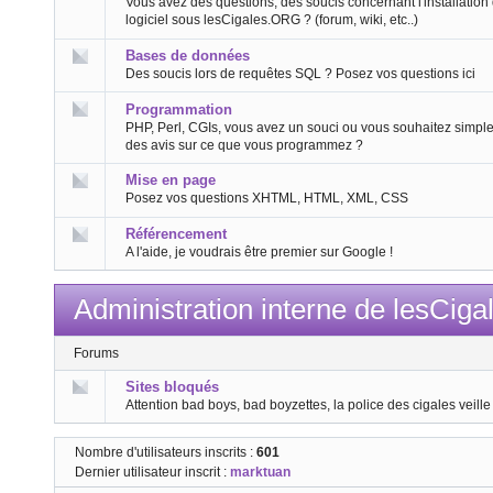
Vous avez des questions, des soucis concernant l'installation
logiciel sous lesCigales.ORG ? (forum, wiki, etc..)
Bases de données
Des soucis lors de requêtes SQL ? Posez vos questions ici
Programmation
PHP, Perl, CGIs, vous avez un souci ou vous souhaitez simpl
des avis sur ce que vous programmez ?
Mise en page
Posez vos questions XHTML, HTML, XML, CSS
Référencement
A l'aide, je voudrais être premier sur Google !
Administration interne de lesCig
Forums
Sites bloqués
Attention bad boys, bad boyzettes, la police des cigales veille 
Nombre d'utilisateurs inscrits :
601
Dernier utilisateur inscrit :
marktuan