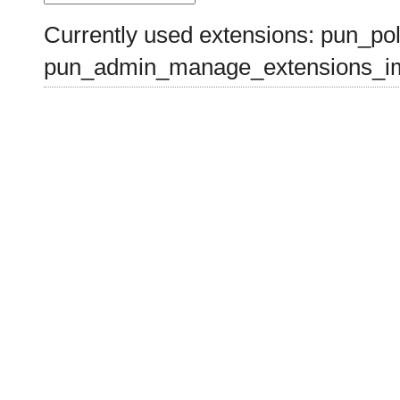
Currently used extensions: pun_pol
pun_admin_manage_extensions_im