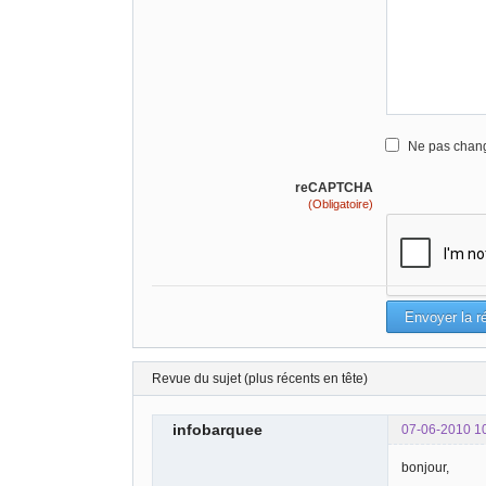
Ne pas chang
reCAPTCHA
(Obligatoire)
Revue du sujet (plus récents en tête)
infobarquee
07-06-2010 1
bonjour,