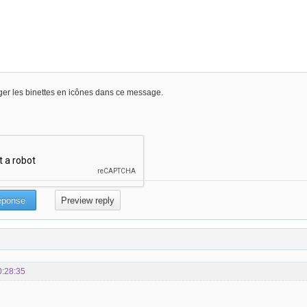
er les binettes en icônes dans ce message.
0:28:35