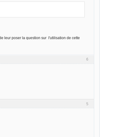
de leur poser la question sur l'utilisation de cette
6
5