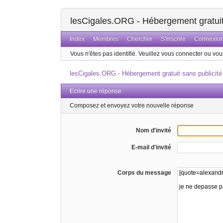
lesCigales.ORG - Hébergement gratuit 
Index
Membres
Chercher
S'inscrire
Connexio
Vous n'êtes pas identifié.
Veuillez vous connecter ou vous
lesCigales.ORG - Hébergement gratuit sans publicité
Ecrire une réponse
Composez et envoyez votre nouvelle réponse
Nom d'invité
E-mail d'invité
Corps du message