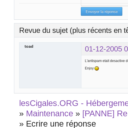
Revue du sujet (plus récents en t
toad
01-12-2005 0
L'antispam etait desactive 
Enjoy
lesCigales.ORG - Hébergement
»
Maintenance
»
[PANNE] Rem
»
Ecrire une réponse