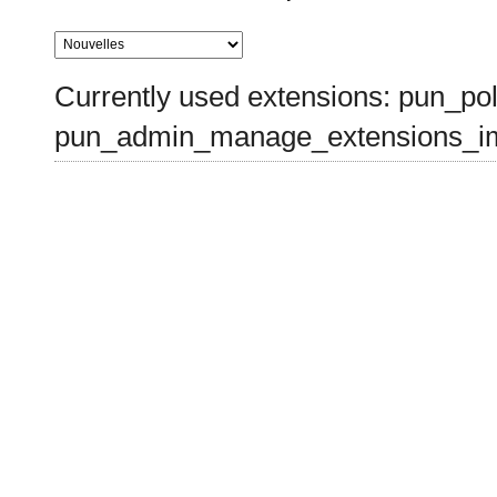
Currently used extensions: pun_pol
pun_admin_manage_extensions_im