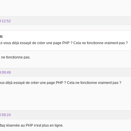
9:12:52
t:
ez-vous déjà essayé de créer une page PHP ? Cela ne fonctionne vraiment pas ?
a ne fonctionne pas.
9:09:49
ous déjà essayé de créer une page PHP ? Cela ne fonctionne vraiment pas ?
8:58:24
faq réservée au PHP n'est plus en ligne.