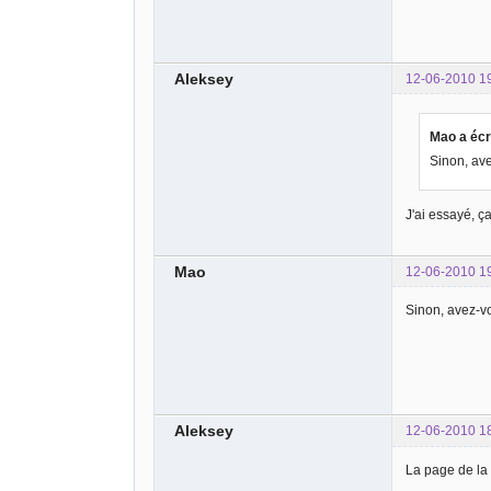
Aleksey
12-06-2010 1
Mao a écri
Sinon, av
J'ai essayé, ç
Mao
12-06-2010 1
Sinon, avez-v
Aleksey
12-06-2010 1
La page de la 