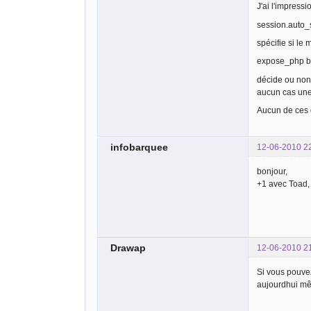
J'ai l'impress
session.auto_
spécifie si le
expose_php b
décide ou non 
aucun cas une 
Aucun de ces 
infobarquee
12-06-2010 2
bonjour,
+1 avec Toad, 
Drawap
12-06-2010 2
Si vous pouve
aujourdhui m