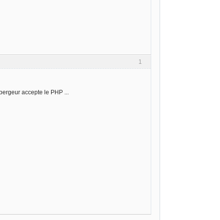
1
bergeur accepte le PHP ...