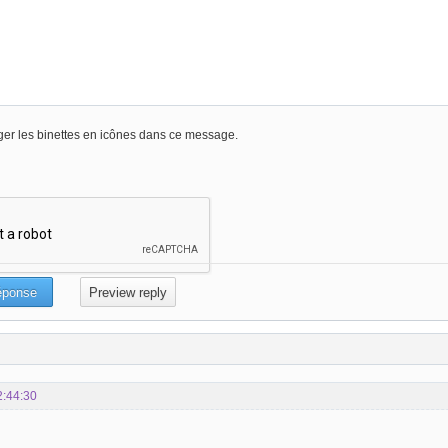
er les binettes en icônes dans ce message.
2:44:30