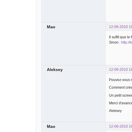
Mao
12-06-2010 1
Il suffit que 
Sinon :
http://
Aleksey
12-06-2010 1
Pouvez-vous m
Comment créer
Un petit screen
Merci d'avanc
Aleksey
Mao
12-06-2010 1