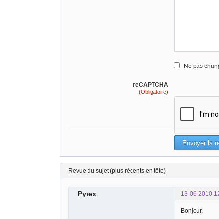
Ne pas chang
reCAPTCHA
(Obligatoire)
Revue du sujet (plus récents en tête)
Pyrex
13-06-2010 1
Bonjour,