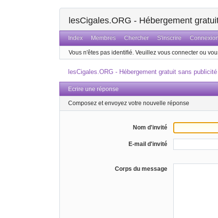
lesCigales.ORG - Hébergement gratuit 
Index
Membres
Chercher
S'inscrire
Connexio
Vous n'êtes pas identifié.
Veuillez vous connecter ou vous
lesCigales.ORG - Hébergement gratuit sans publicité
Ecrire une réponse
Composez et envoyez votre nouvelle réponse
Nom d'invité
E-mail d'invité
Corps du message