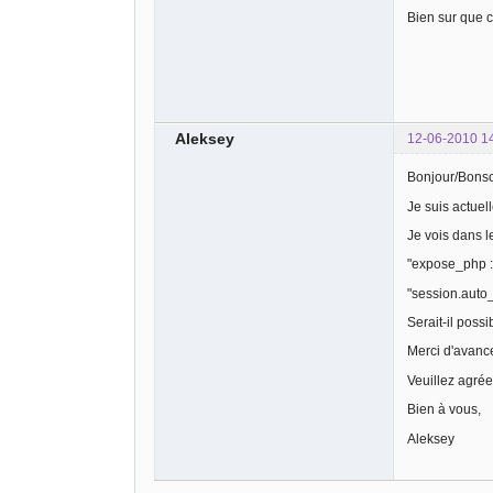
Bien sur que ce
Aleksey
12-06-2010 1
Bonjour/Bonso
Je suis actuel
Je vois dans l
"expose_php : 
"session.auto_s
Serait-il pos
Merci d'avanc
Veuillez agrée
Bien à vous,
Aleksey