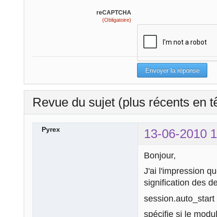
reCAPTCHA
(Obligatoire)
Revue du sujet (plus récents en t
Pyrex
13-06-2010 1
Bonjour,
J'ai l'impression 
signification des 
session.auto_start
spécifie si le mod