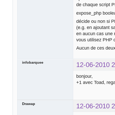
de chaque script PH
expose_php boole
décide ou non si PH
(e.g. en ajoutant s
en aucun cas une m
vous utilisez PHP 
Aucun de ces deux 
infobarquee
12-06-2010 2
bonjour,
+1 avec Toad, rega
Drawap
12-06-2010 2