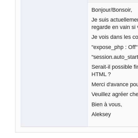
Bonjour/Bonsoir,
Je suis actuelleme
regarde en vain si
Je vois dans les c
"expose_php : Off"
"session.auto_start
Serait-il possible
HTML ?
Merci d'avance pou
Veuillez agréer ch
Bien à vous,
Aleksey