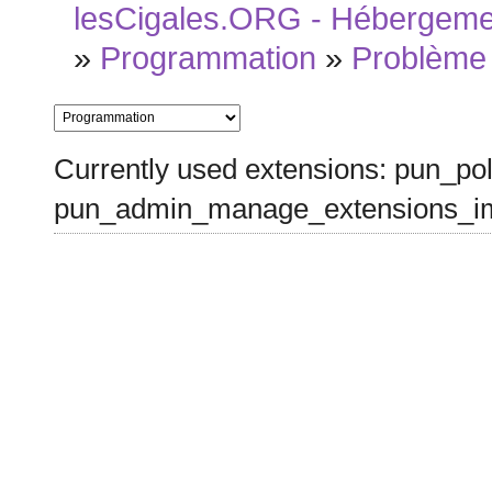
lesCigales.ORG - Hébergement
»
Programmation
»
Problème
Currently used extensions: pun_pol
pun_admin_manage_extensions_im