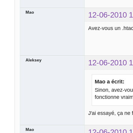
Mao
12-06-2010 1
Avez-vous un .hta
Aleksey
12-06-2010 1
Mao a écrit:
Sinon, avez-vou
fonctionne vrai
J'ai essayé, ça ne 
Mao
12-06-2010 1