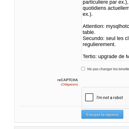
Ne pas changer les binett
reCAPTCHA
(Obligatoire)