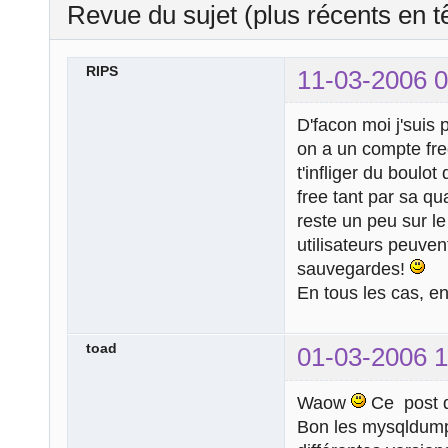
Revue du sujet (plus récents en t
RIPS
11-03-2006 0
D'facon moi j'suis 
on a un compte fre
t'infliger du boul
free tant par sa qu
reste un peu sur l
utilisateurs peuven
sauvegardes!
En tous les cas, e
toad
01-03-2006 1
Waow
Ce post d
Bon les mysqldump 