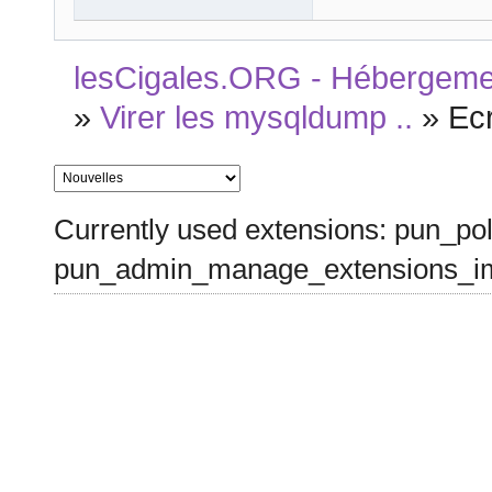
lesCigales.ORG - Hébergement
»
Virer les mysqldump ..
»
Ec
Currently used extensions: pun_pol
pun_admin_manage_extensions_im