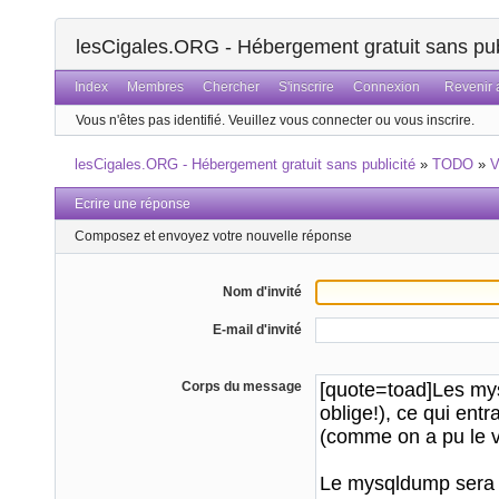
lesCigales.ORG - Hébergement gratuit sans pub
Index
Membres
Chercher
S'inscrire
Connexion
Revenir a
Vous n'êtes pas identifié.
Veuillez vous connecter ou vous inscrire.
lesCigales.ORG - Hébergement gratuit sans publicité
»
TODO
»
V
Ecrire une réponse
Composez et envoyez votre nouvelle réponse
Nom d'invité
E-mail d'invité
Corps du message