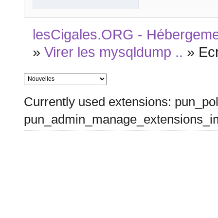
lesCigales.ORG - Hébergement
»
Virer les mysqldump ..
»
Ec
Currently used extensions: pun_pol
pun_admin_manage_extensions_im