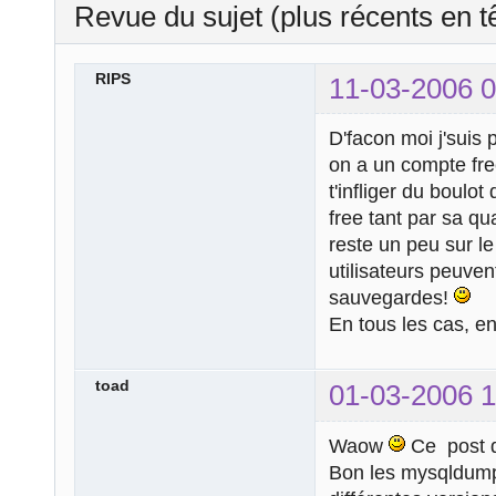
Revue du sujet (plus récents en t
RIPS
11-03-2006 0
D'facon moi j'suis 
on a un compte fre
t'infliger du boul
free tant par sa qu
reste un peu sur l
utilisateurs peuven
sauvegardes!
En tous les cas, e
toad
01-03-2006 1
Waow
Ce post d
Bon les mysqldump 