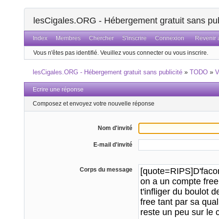
lesCigales.ORG - Hébergement gratuit sans pub
Index
Membres
Chercher
S'inscrire
Connexion
Revenir a
Vous n'êtes pas identifié.
Veuillez vous connecter ou vous inscrire.
lesCigales.ORG - Hébergement gratuit sans publicité
»
TODO
»
V
Ecrire une réponse
Composez et envoyez votre nouvelle réponse
Nom d'invité
E-mail d'invité
Corps du message