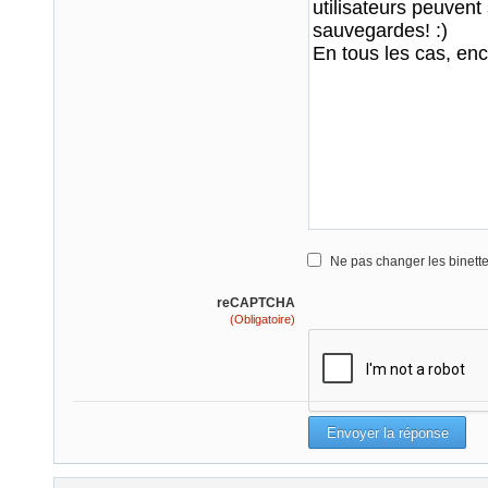
Ne pas changer les binett
reCAPTCHA
(Obligatoire)