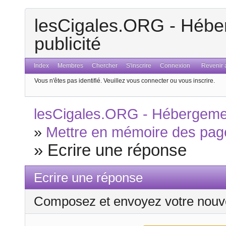
lesCigales.ORG - Héber
publicité
Index
Membres
Chercher
S'inscrire
Connexion
Revenir a
Vous n'êtes pas identifié.
Veuillez vous connecter ou vous inscrire.
lesCigales.ORG - Hébergement
»
Mettre en mémoire des pag
»
Ecrire une réponse
Ecrire une réponse
Composez et envoyez votre nouv