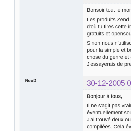
Bonsoir tout le mo
Les produits Zend 
d'où tu tires cette
gratuits et opens
Sinon nous n'util
pour la simple et 
chose du genre et 
J'essayerais de pr
NooD
30-12-2005 0
Bonjour à tous,
Il ne s'agit pas vr
éventuellement sou
J'ai trouvé deux o
compilées. Cela év