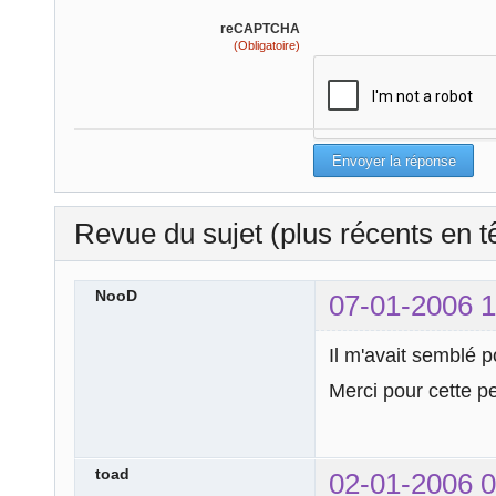
reCAPTCHA
(Obligatoire)
Revue du sujet (plus récents en t
NooD
07-01-2006 1
Il m'avait semblé 
Merci pour cette pe
toad
02-01-2006 0