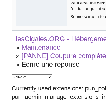
Peut etre une dema
l'onduleur qui lui s
Bonne soirée à tou
lesCigales.ORG - Hébergement
»
Maintenance
»
[PANNE] Coupure complète 
»
Ecrire une réponse
Currently used extensions: pun_pol
pun_admin_manage_extensions_im