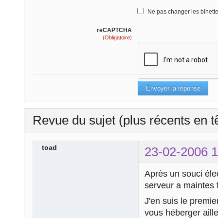
Ne pas changer les binett
reCAPTCHA
(Obligatoire)
Revue du sujet (plus récents en t
toad
23-02-2006 1
Après un souci éle
serveur a maintes f
J'en suis le premi
vous héberger aille