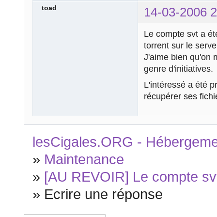
toad
14-03-2006 2
Le compte svt a été
torrent sur le serve
J'aime bien qu'on 
genre d'initiatives.
L'intéressé a été 
récupérer ses fichi
lesCigales.ORG - Hébergement
»
Maintenance
»
[AU REVOIR] Le compte svt 
»
Ecrire une réponse