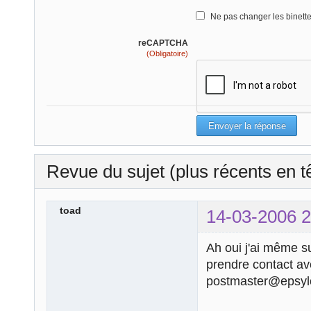
Ne pas changer les binett
reCAPTCHA
(Obligatoire)
Revue du sujet (plus récents en t
toad
14-03-2006 2
Ah oui j'ai même 
prendre contact avec
postmaster@epsyl