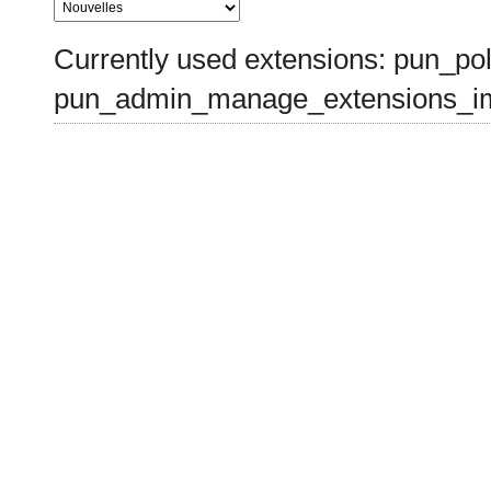
Currently used extensions: pun_pol
pun_admin_manage_extensions_im