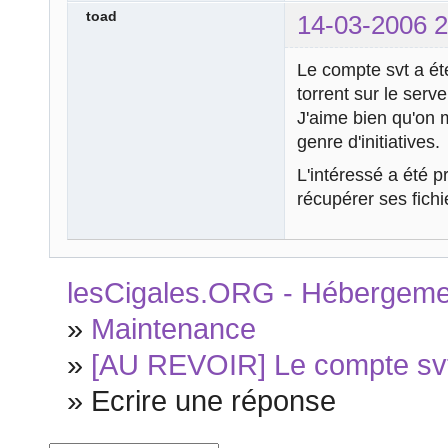
toad
14-03-2006 2
Le compte svt a été
torrent sur le serve
J'aime bien qu'on 
genre d'initiatives.
L'intéressé a été 
récupérer ses fichi
lesCigales.ORG - Hébergement
»
Maintenance
»
[AU REVOIR] Le compte svt 
»
Ecrire une réponse