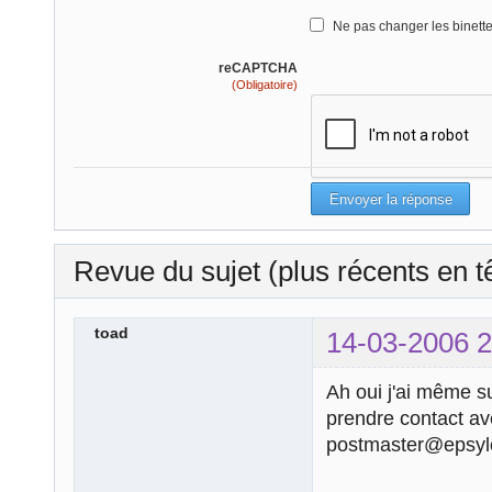
Ne pas changer les binett
reCAPTCHA
(Obligatoire)
Revue du sujet (plus récents en t
toad
14-03-2006 2
Ah oui j'ai même 
prendre contact avec
postmaster@epsyl