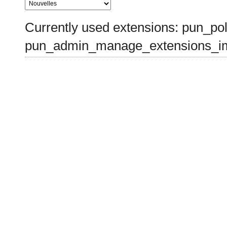
Currently used extensions: pun_pol
pun_admin_manage_extensions_im