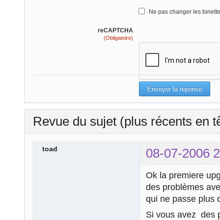
Ne pas changer les binett
reCAPTCHA
(Obligatoire)
Revue du sujet (plus récents en t
toad
08-07-2006 2
Ok la premiere upg
des problèmes avec 
qui ne passe plus 
Si vous avez des pr