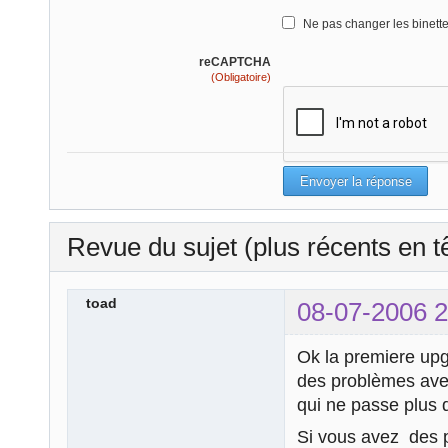
Ne pas changer les binett
reCAPTCHA
(Obligatoire)
Revue du sujet (plus récents en t
toad
08-07-2006 2
Ok la premiere upg
des problèmes avec 
qui ne passe plus 
Si vous avez des pr