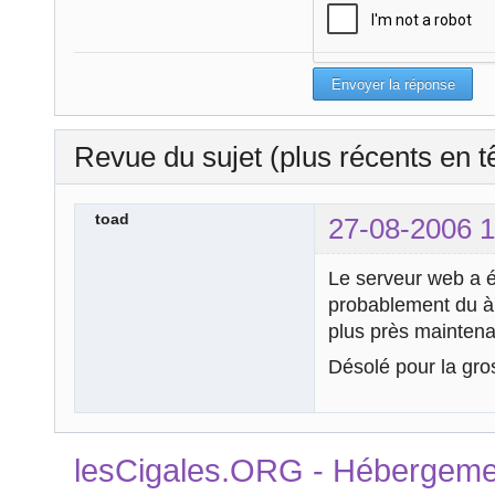
Revue du sujet (plus récents en t
toad
27-08-2006 1
Le serveur web a é
probablement du à 
plus près maintena
Désolé pour la gro
lesCigales.ORG - Hébergement