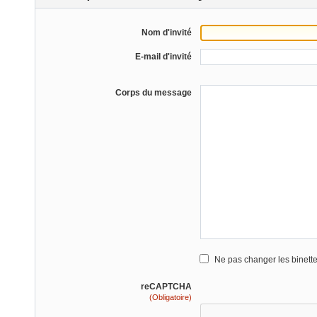
Nom d'invité
E-mail d'invité
Corps du message
Ne pas changer les binett
reCAPTCHA
(Obligatoire)