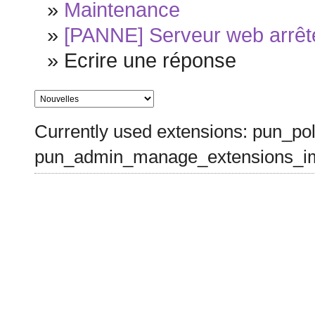
»
Maintenance
»
[PANNE] Serveur web arrêté
»
Ecrire une réponse
Currently used extensions: pun_pol
pun_admin_manage_extensions_im