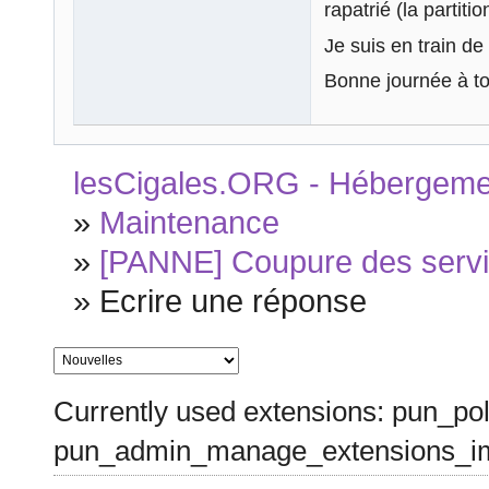
rapatrié (la partit
Je suis en train d
Bonne journée à to
lesCigales.ORG - Hébergement
»
Maintenance
»
[PANNE] Coupure des servic
»
Ecrire une réponse
Currently used extensions: pun_pol
pun_admin_manage_extensions_im