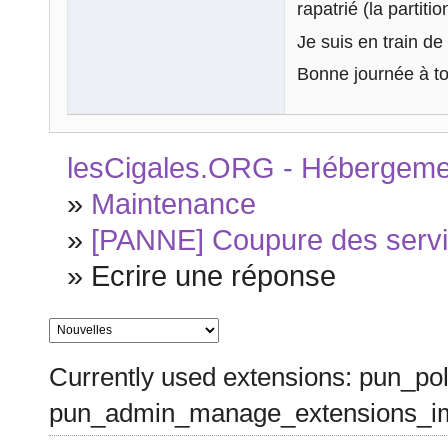
rapatrié (la partit
Je suis en train d
Bonne journée à to
lesCigales.ORG - Hébergement
»
Maintenance
»
[PANNE] Coupure des servic
»
Ecrire une réponse
Currently used extensions: pun_pol
pun_admin_manage_extensions_im