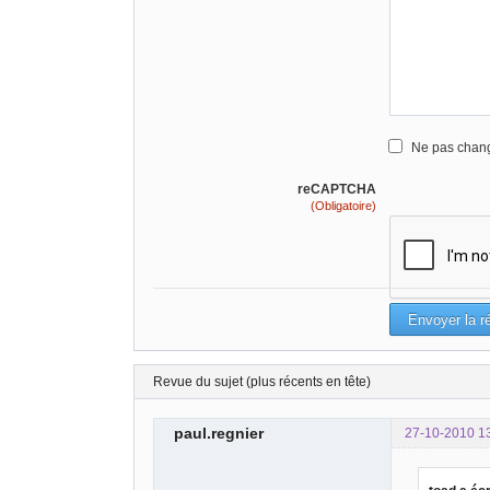
Ne pas chang
reCAPTCHA
(Obligatoire)
Revue du sujet (plus récents en tête)
paul.regnier
27-10-2010 1