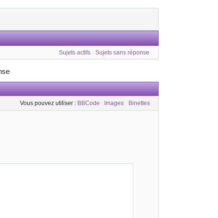
Sujets actifs
Sujets sans réponse
nse
Vous pouvez utiliser :
BBCode
Images
Binettes