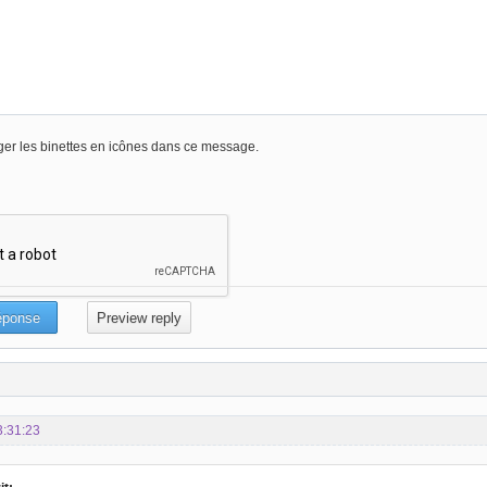
er les binettes en icônes dans ce message.
3:31:23