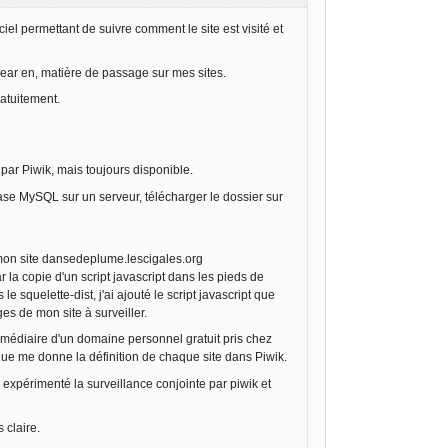
ciel permettant de suivre comment le site est visité et
clear en, matière de passage sur mes sites.
ratuitement.
ar Piwik, mais toujours disponible.
 base MySQL sur un serveur, télécharger le dossier sur
e mon site dansedeplume.lescigales.org
 la copie d'un script javascript dans les pieds de
 squelette-dist, j'ai ajouté le script javascript que
es de mon site à surveiller.
rmédiaire d'un domaine personnel gratuit pris chez
 que me donne la définition de chaque site dans Piwik.
i expérimenté la surveillance conjointe par piwik et
 claire.