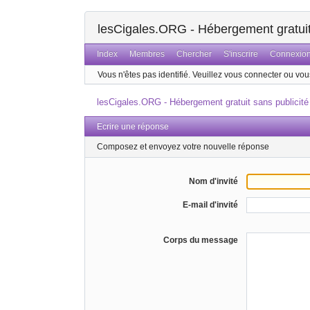
lesCigales.ORG - Hébergement gratuit 
Index
Membres
Chercher
S'inscrire
Connexio
Vous n'êtes pas identifié.
Veuillez vous connecter ou vous
lesCigales.ORG - Hébergement gratuit sans publicité
Ecrire une réponse
Composez et envoyez votre nouvelle réponse
Nom d'invité
E-mail d'invité
Corps du message