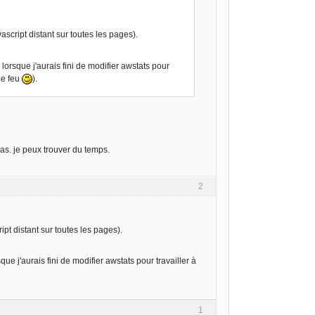
cript distant sur toutes les pages).
 lorsque j'aurais fini de modifier awstats pour
 le feu
).
as. je peux trouver du temps.
2
t distant sur toutes les pages).
que j'aurais fini de modifier awstats pour travailler à
1