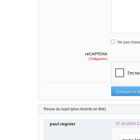
Ne pas chang
reCAPTCHA
(Obligatoire)
Revue du sujet (plus récents en tête)
paul.regnier
27-10-2010 1