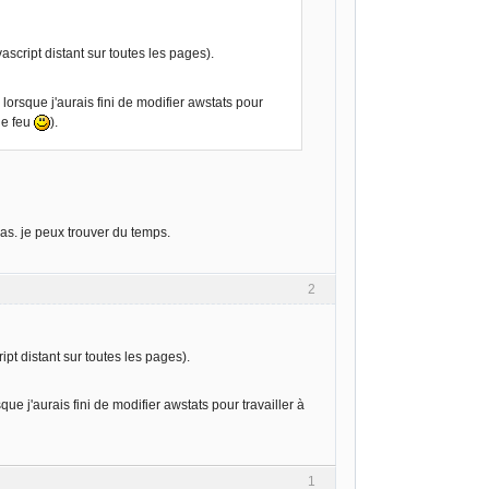
cript distant sur toutes les pages).
 lorsque j'aurais fini de modifier awstats pour
 le feu
).
as. je peux trouver du temps.
2
t distant sur toutes les pages).
que j'aurais fini de modifier awstats pour travailler à
1