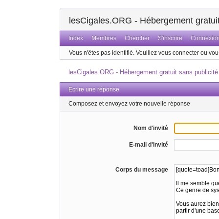
lesCigales.ORG - Hébergement gratuit 
Index
Membres
Chercher
S'inscrire
Connexio
Vous n'êtes pas identifié.
Veuillez vous connecter ou vous
lesCigales.ORG - Hébergement gratuit sans publicité
Ecrire une réponse
Composez et envoyez votre nouvelle réponse
Nom d'invité
E-mail d'invité
Corps du message