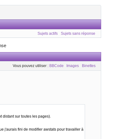
Sujets actifs
Sujets sans réponse
nse
Vous pouvez utiliser :
BBCode
Images
Binettes