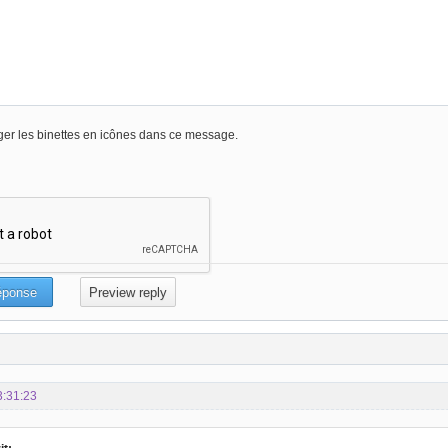
er les binettes en icônes dans ce message.
3:31:23