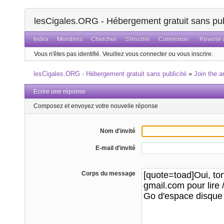
lesCigales.ORG - Hébergement gratuit sans pub
Index
Membres
Chercher
S'inscrire
Connexion
Revenir a
Vous n'êtes pas identifié.
Veuillez vous connecter ou vous inscrire.
lesCigales.ORG - Hébergement gratuit sans publicité
»
Join the a
Ecrire une réponse
Composez et envoyez votre nouvelle réponse
Nom d'invité
E-mail d'invité
Corps du message