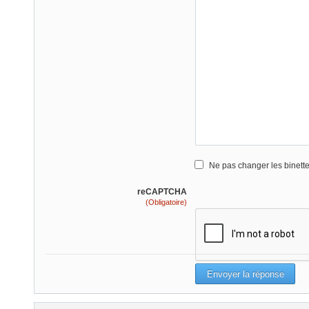
Ne pas changer les binett
reCAPTCHA
(Obligatoire)