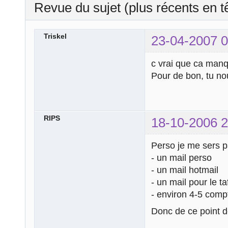
Revue du sujet (plus récents en t
Triskel
23-04-2007 0
c vrai que ca manqu
Pour de bon, tu nou
RIPS
18-10-2006 2
Perso je me sers p
- un mail perso
- un mail hotmail
- un mail pour le ta
- environ 4-5 compt
Donc de ce point d