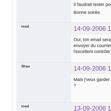
Il faudrait tester p
Bonne soirée.
toad
14-09-2006 1
Oui, ton email ser
envoyer du courrie
l'excellent contrôl
Shaa
14-09-2006 1
Mais j'veux garder
?
toad
13-09-2006 1