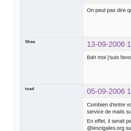
On peut pas dire q
Shaa
13-09-2006 1
Bah moi j'suis fav
toad
05-09-2006 1
Combien d'entre vo
service de mails su
En effet, il serait
@lescigales.org su