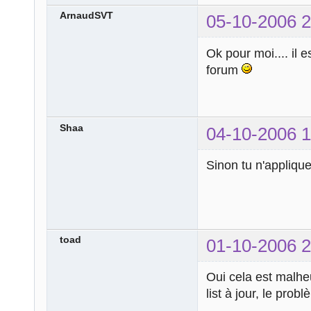
ArnaudSVT
05-10-2006 2
Ok pour moi.... il
forum
Shaa
04-10-2006 1
Sinon tu n'applique
toad
01-10-2006 2
Oui cela est malheu
list à jour, le prob