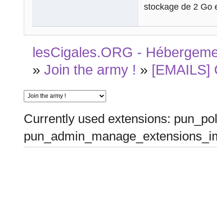
stockage de 2 Go e
lesCigales.ORG - Hébergement
»
Join the army !
»
[EMAILS] 
Currently used extensions: pun_pol
pun_admin_manage_extensions_im