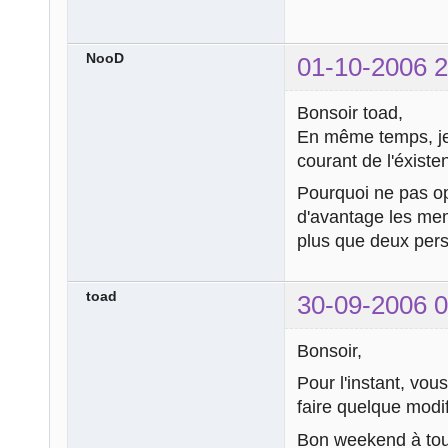
NooD
01-10-2006 2
Bonsoir toad,
En même temps, je 
courant de l'éxiste
Pourquoi ne pas op
d'avantage les memb
plus que deux per
toad
30-09-2006 0
Bonsoir,
Pour l'instant, vou
faire quelque modif
Bon weekend à to