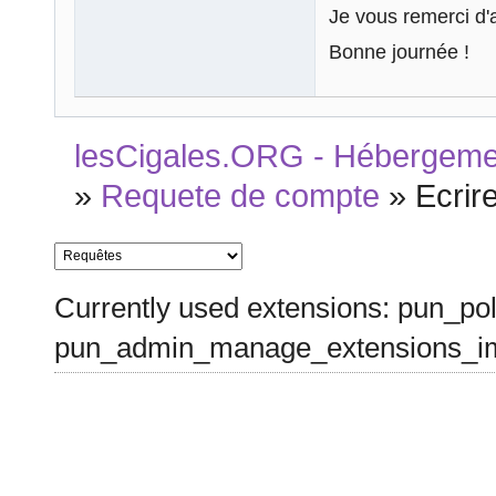
Je vous remerci d'
Bonne journée !
lesCigales.ORG - Hébergement
»
Requete de compte
»
Ecrir
Currently used extensions: pun_pol
pun_admin_manage_extensions_im