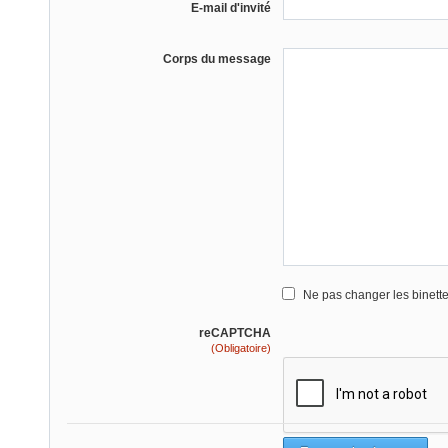
E-mail d'invité
Corps du message
Ne pas changer les binett
reCAPTCHA
(Obligatoire)