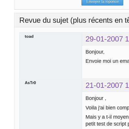
Revue du sujet (plus récents en t
toad
29-01-2007 1
Bonjour,
Envoie moi un emai
AsTr0
21-01-2007 1
Bonjour ,
Voila j'ai bien comp
Mais y a t-il moyen
petit test de script 