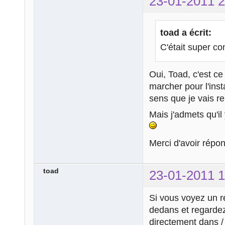
23-01-2011 2
toad a écrit:
C'était super c
Oui, Toad, c'est ce
marcher pour l'inst
sens que je vais re
Mais j'admets qu'i
Merci d'avoir répo
toad
23-01-2011 1
Si vous voyez un r
dedans et regardez 
directement dans / 