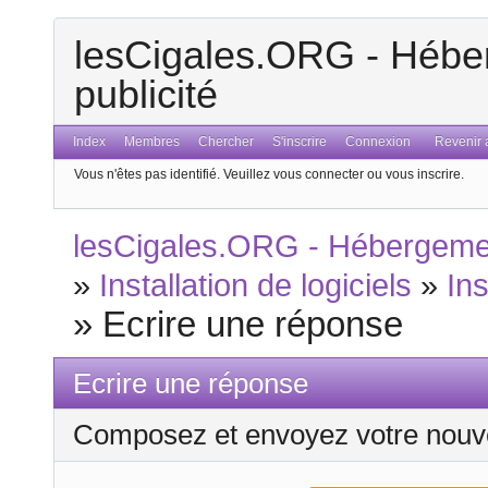
lesCigales.ORG - Héber
publicité
Index
Membres
Chercher
S'inscrire
Connexion
Revenir a
Vous n'êtes pas identifié.
Veuillez vous connecter ou vous inscrire.
lesCigales.ORG - Hébergement
»
Installation de logiciels
»
Ins
»
Ecrire une réponse
Ecrire une réponse
Composez et envoyez votre nouv