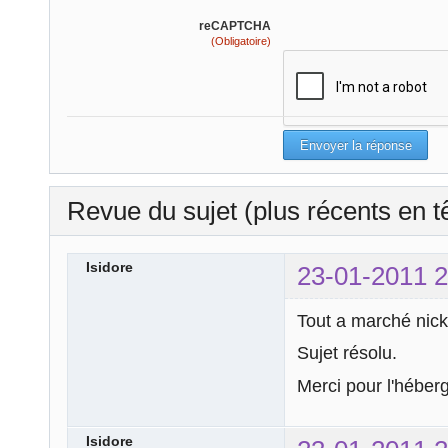
reCAPTCHA
(Obligatoire)
Revue du sujet (plus récents en t
Isidore
23-01-2011 2
Tout a marché nick
Sujet résolu.
Merci pour l'héber
Isidore