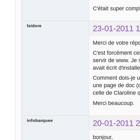
C'était super com
Isidore
23-01-2011 1
Merci de votre rép
C'est forcément ce
servir de www. Je s
avait écrit d'installe
Comment dois-je uti
une page de doc (qu
celle de Claroline q
Merci beaucoup.
infobarquee
20-01-2011 2
bonjour,