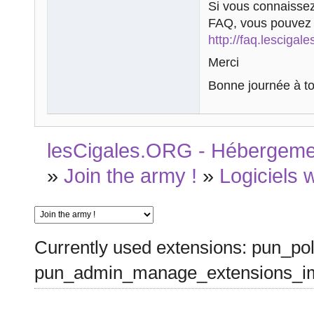
Si vous connaissez
FAQ, vous pouvez r
http://faq.lescigal
Merci
Bonne journée à t
lesCigales.ORG - Hébergement
»
Join the army !
»
Logiciels 
Currently used extensions: pun_pol
pun_admin_manage_extensions_im