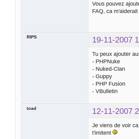
Vous pouvez ajoute
FAQ, ca m'aiderai
RIPS
19-11-2007 1
Tu peux ajouter aus
- PHPNuke
- Nuked-Clan
- Guppy
- PHP Fusion
- VBulletin
toad
12-11-2007 2
Je viens de voir c
t'imitent