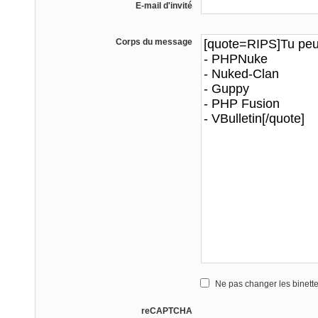
E-mail d'invité
Corps du message
Ne pas changer les binett
reCAPTCHA