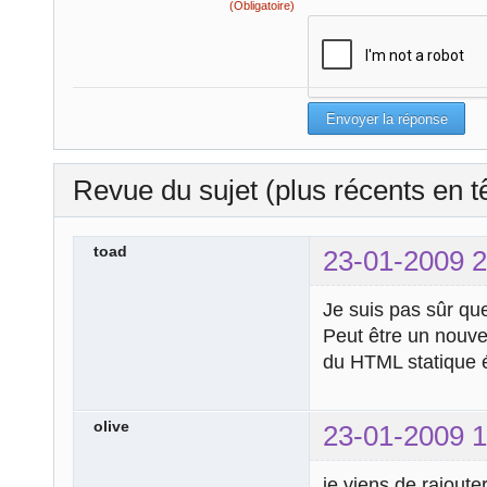
(Obligatoire)
Revue du sujet (plus récents en t
toad
23-01-2009 2
Je suis pas sûr qu
Peut être un nouvea
du HTML statique é
olive
23-01-2009 1
je viens de rajoute