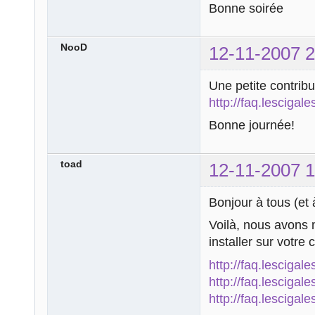
Bonne soirée
NooD
12-11-2007 2
Une petite contrib
http://faq.lesciga
Bonne journée!
toad
12-11-2007 1
Bonjour à tous (et
Voilà, nous avons 
installer sur votr
http://faq.lescigal
http://faq.lesciga
http://faq.lesciga