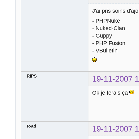
J'ai pris soins d'ajo
- PHPNuke
- Nuked-Clan
- Guppy
- PHP Fusion
- VBulletin
RIPS
19-11-2007 1
Ok je ferais ça
toad
19-11-2007 1