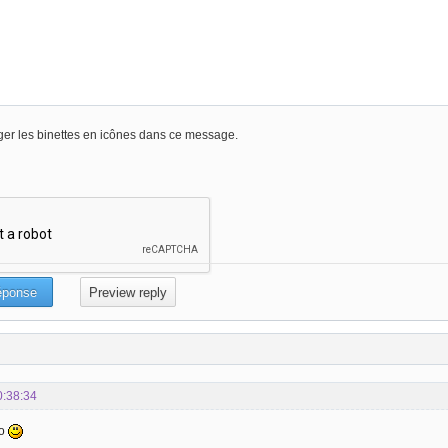
er les binettes en icônes dans ce message.
0:38:34
ko