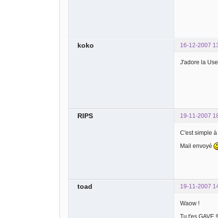
koko
16-12-2007 1
J'adore la User
RIPS
19-11-2007 1
C'est simple à
Mail envoyé
toad
19-11-2007 1
Waow !
Tu t'es GAVE !!