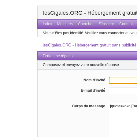
lesCigales.ORG - Hébergement gratuit 
Index
Membres
Chercher
S'inscrire
Connexio
Vous n'êtes pas identifié.
Veuillez vous connecter ou vous
lesCigales.ORG - Hébergement gratuit sans publicité
Ecrire une réponse
Composez et envoyez votre nouvelle réponse
Nom d'invité
E-mail d'invité
Corps du message