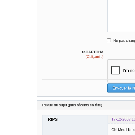
Ne pas chang
reCAPTCHA
(Obligatoire)
Revue du sujet (plus récents en tête)
RIPS
17-12-2007 1
Oh! Merci Ko