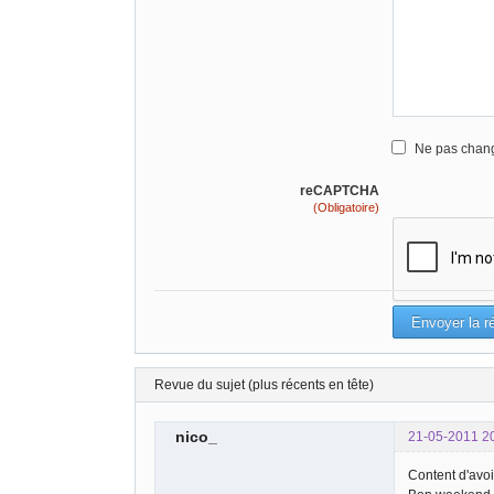
Ne pas chang
reCAPTCHA
(Obligatoire)
Revue du sujet (plus récents en tête)
nico_
21-05-2011 2
Content d'avoi