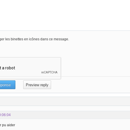
er les binettes en icônes dans ce message.
0:06:04
r pu aider