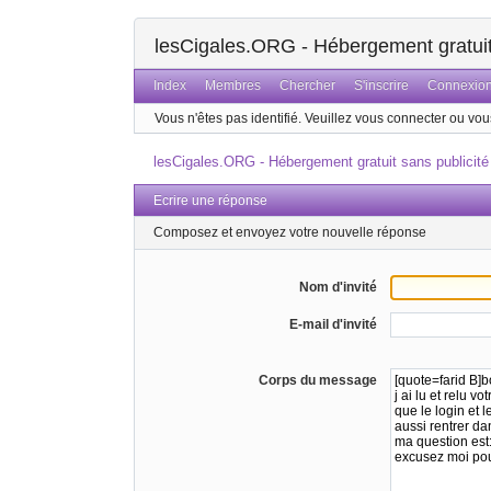
lesCigales.ORG - Hébergement gratuit 
Index
Membres
Chercher
S'inscrire
Connexio
Vous n'êtes pas identifié.
Veuillez vous connecter ou vous
lesCigales.ORG - Hébergement gratuit sans publicité
Ecrire une réponse
Composez et envoyez votre nouvelle réponse
Nom d'invité
E-mail d'invité
Corps du message