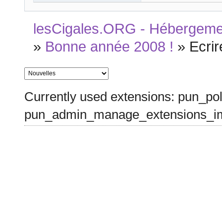
lesCigales.ORG - Hébergement
»
Bonne année 2008 !
»
Ecri
Currently used extensions: pun_pol
pun_admin_manage_extensions_im