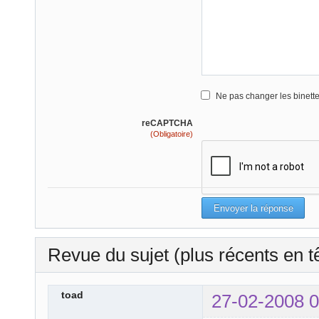
Ne pas changer les binett
reCAPTCHA
(Obligatoire)
Revue du sujet (plus récents en t
toad
27-02-2008 0