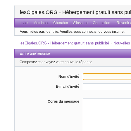
lesCigales.ORG - Hébergement gratuit sans pub
Index
Membres
Chercher
S'inscrire
Connexion
Revenir a
Vous n'êtes pas identifié.
Veuillez vous connecter ou vous inscrire.
lesCigales.ORG - Hébergement gratuit sans publicité
»
Nouvelles
Ecrire une réponse
Composez et envoyez votre nouvelle réponse
Nom d'invité
E-mail d'invité
Corps du message