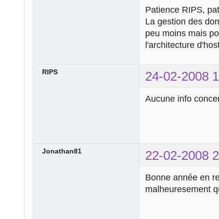
Patience RIPS, pa
La gestion des dom
peu moins mais pour
l'architecture d'hos
RIPS
24-02-2008 1
Aucune info concer
Jonathan81
22-02-2008 2
Bonne année en ret
malheuresement que