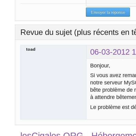
Revue du sujet (plus récents en t
toad
06-03-2012 1
Bonjour,
Si vous avez rema
notre serveur MySQL
bête problème de r
à attendre bêtemen
Le problème est dé
lesCigales.ORG - Hébergement