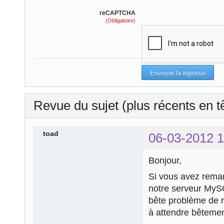
reCAPTCHA
(Obligatoire)
Revue du sujet (plus récents en t
toad
06-03-2012 1
Bonjour,
Si vous avez rema
notre serveur MySQL
bête problème de r
à attendre bêtemen