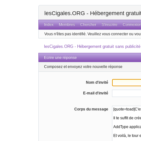
lesCigales.ORG - Hébergement gratuit 
Index
Membres
Chercher
S'inscrire
Connexio
Vous n'êtes pas identifié.
Veuillez vous connecter ou vous
lesCigales.ORG - Hébergement gratuit sans publicité
Ecrire une réponse
Composez et envoyez votre nouvelle réponse
Nom d'invité
E-mail d'invité
Corps du message