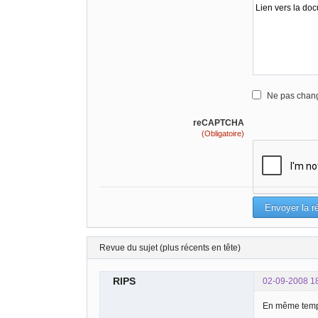
Ne pas chang
reCAPTCHA
(Obligatoire)
Revue du sujet (plus récents en tête)
RIPS
02-09-2008 1
En même temps