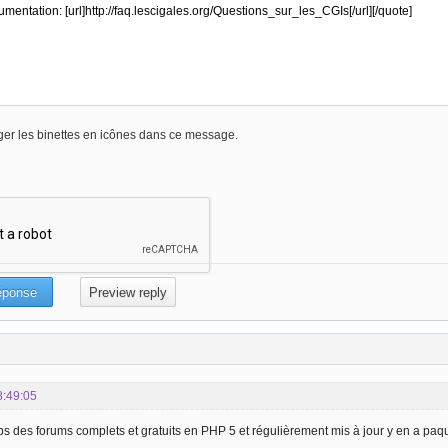
er les binettes en icônes dans ce message.
8:49:05
 des forums complets et gratuits en PHP 5 et régulièrement mis à jour y en a paq