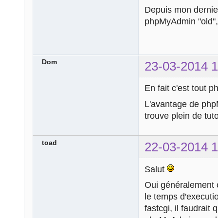
Depuis mon dernier 
phpMyAdmin "old", 
Dom
23-03-2014 1
En fait c'est tout
L'avantage de php
trouve plein de tut
toad
22-03-2014 1
Salut
Oui généralement 
le temps d'executi
fastcgi, il faudrai