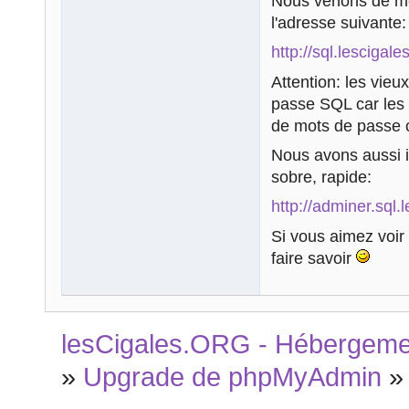
Nous venons de met
l'adresse suivante:
http://sql.lescigale
Attention: les vie
passe SQL car les 
de mots de passe c
Nous avons aussi i
sobre, rapide:
http://adminer.sql.
Si vous aimez voir 
faire savoir
lesCigales.ORG - Hébergement
»
Upgrade de phpMyAdmin