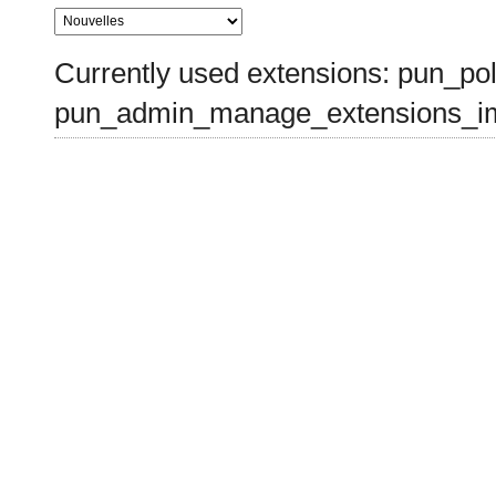
Currently used extensions: pun_pol
pun_admin_manage_extensions_im