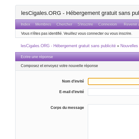
lesCigales.ORG - Hébergement gratuit sans pub
Index
Membres
Chercher
S'inscrire
Connexion
Revenir a
Vous n'êtes pas identifié.
Veuillez vous connecter ou vous inscrire.
lesCigales.ORG - Hébergement gratuit sans publicité
»
Nouvelles
Ecrire une réponse
Composez et envoyez votre nouvelle réponse
Nom d'invité
E-mail d'invité
Corps du message