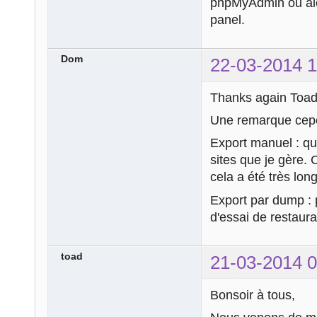
phpMyAdmin ou alor
panel.
Dom
22-03-2014 1
Thanks again Toad 
Une remarque cep
Export manuel : qu
sites que je gère.
cela a été très lo
Export par dump : 
d'essai de restaura
toad
21-03-2014 0
Bonsoir à tous,