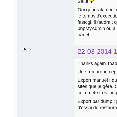
Salut
Oui généralement 
le temps d'executi
fastcgi, il faudrai
phpMyAdmin ou alor
panel.
Dom
22-03-2014 1
Thanks again Toad 
Une remarque cep
Export manuel : qu
sites que je gère.
cela a été très lo
Export par dump : 
d'essai de restaura