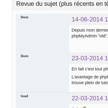
Revue du sujet (plus récents en t
Dom
14-06-2014 1
Depuis mon dernier 
phpMyAdmin "old", 
Dom
23-03-2014 1
En fait c'est tout
L'avantage de php
trouve plein de tut
toad
22-03-2014 1