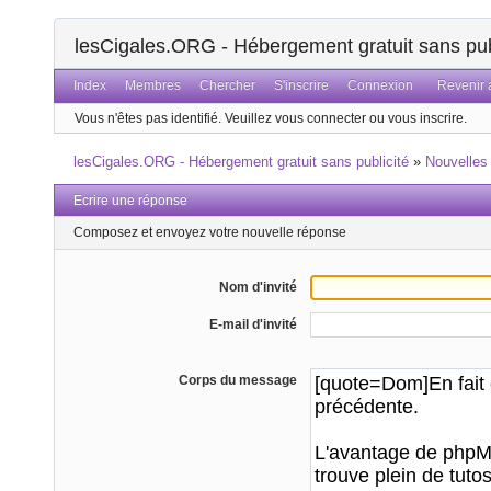
lesCigales.ORG - Hébergement gratuit sans pub
Index
Membres
Chercher
S'inscrire
Connexion
Revenir a
Vous n'êtes pas identifié.
Veuillez vous connecter ou vous inscrire.
lesCigales.ORG - Hébergement gratuit sans publicité
»
Nouvelles
Ecrire une réponse
Composez et envoyez votre nouvelle réponse
Nom d'invité
E-mail d'invité
Corps du message