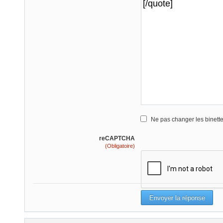
Ne pas changer les binett
reCAPTCHA
(Obligatoire)