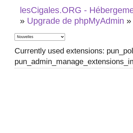
lesCigales.ORG - Hébergement
»
Upgrade de phpMyAdmin
Currently used extensions: pun_pol
pun_admin_manage_extensions_im