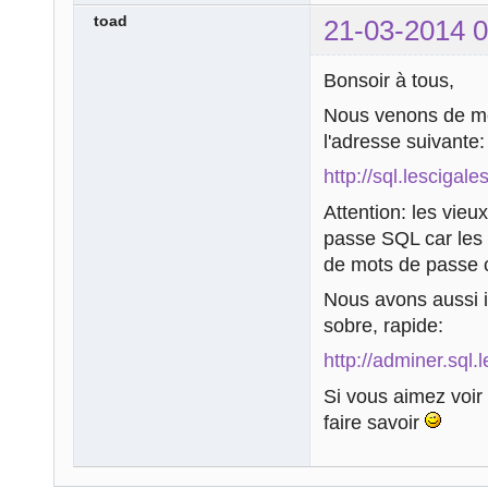
toad
21-03-2014 0
Bonsoir à tous,
Nous venons de met
l'adresse suivante:
http://sql.lescigale
Attention: les vie
passe SQL car les 
de mots de passe c
Nous avons aussi i
sobre, rapide:
http://adminer.sql.
Si vous aimez voir 
faire savoir