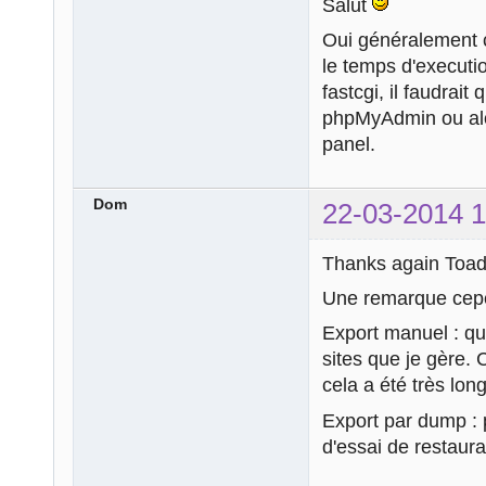
Salut
Oui généralement 
le temps d'executi
fastcgi, il faudrai
phpMyAdmin ou alor
panel.
Dom
22-03-2014 1
Thanks again Toad 
Une remarque cep
Export manuel : qu
sites que je gère.
cela a été très lo
Export par dump : 
d'essai de restaura