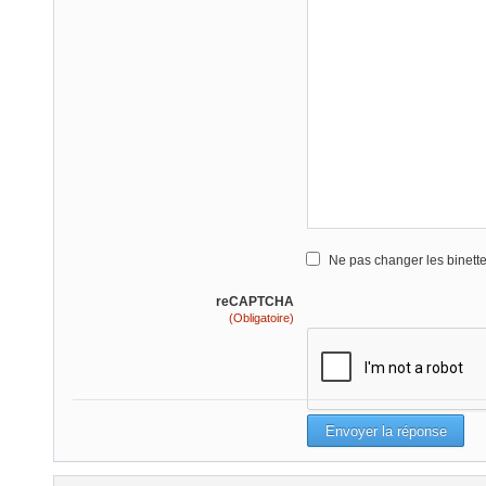
Ne pas changer les binett
reCAPTCHA
(Obligatoire)