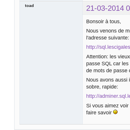
toad
21-03-2014 0
Bonsoir à tous,
Nous venons de met
l'adresse suivante:
http://sql.lescigale
Attention: les vie
passe SQL car les 
de mots de passe c
Nous avons aussi i
sobre, rapide:
http://adminer.sql.
Si vous aimez voir 
faire savoir