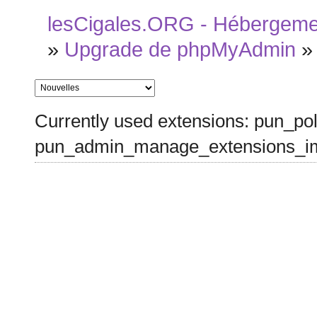
lesCigales.ORG - Hébergement
»
Upgrade de phpMyAdmin
Currently used extensions: pun_pol
pun_admin_manage_extensions_im