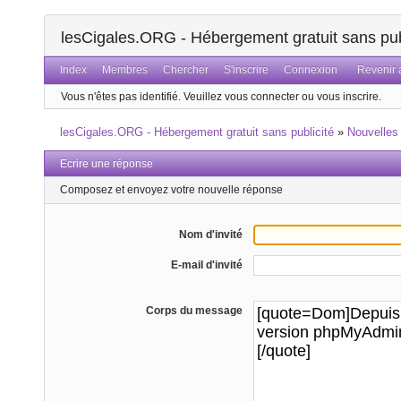
lesCigales.ORG - Hébergement gratuit sans pub
Index
Membres
Chercher
S'inscrire
Connexion
Revenir a
Vous n'êtes pas identifié.
Veuillez vous connecter ou vous inscrire.
lesCigales.ORG - Hébergement gratuit sans publicité
»
Nouvelles
Ecrire une réponse
Composez et envoyez votre nouvelle réponse
Nom d'invité
E-mail d'invité
Corps du message