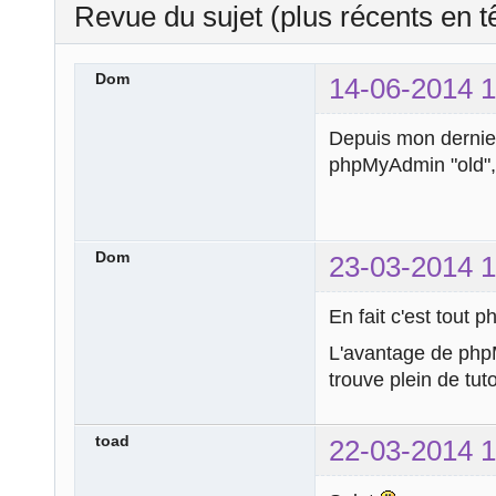
Revue du sujet (plus récents en t
Dom
14-06-2014 1
Depuis mon dernier 
phpMyAdmin "old", 
Dom
23-03-2014 1
En fait c'est tout
L'avantage de php
trouve plein de tut
toad
22-03-2014 1