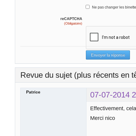
Ne pas changer les binett
reCAPTCHA
(Obligatoire)
Revue du sujet (plus récents en t
Patrice
07-07-2014 2
Effectivement, cel
Merci nico