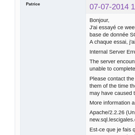
Patrice
07-07-2014 1
Bonjour,
J'ai essayé ce wee
base de donnée S
A chaque essai, j'
Internal Server Err
The server encount
unable to complete
Please contact th
them of the time t
may have caused th
More information ab
Apache/2.2.26 (U
new.sql.lescigales.
Est-ce que je fais 