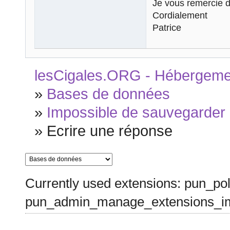
Je vous remercie d
Cordialement
Patrice
lesCigales.ORG - Hébergement
»
Bases de données
»
Impossible de sauvegarder 
»
Ecrire une réponse
Currently used extensions: pun_pol
pun_admin_manage_extensions_im