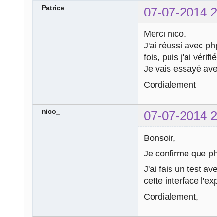
Patrice
07-07-2014 2
Merci nico.
J'ai réussi avec p
fois, puis j'ai vérifi
Je vais essayé av
Cordialement
nico_
07-07-2014 2
Bonsoir,
Je confirme que ph
J'ai fais un test a
cette interface l'ex
Cordialement,