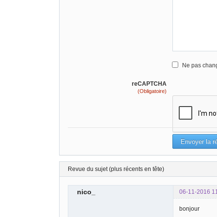
Ne pas chang
reCAPTCHA
(Obligatoire)
Revue du sujet (plus récents en tête)
nico_
06-11-2016 1
bonjour