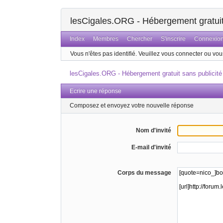
lesCigales.ORG - Hébergement gratuit 
Index
Membres
Chercher
S'inscrire
Connexio
Vous n'êtes pas identifié.
Veuillez vous connecter ou vous
lesCigales.ORG - Hébergement gratuit sans publicité
Ecrire une réponse
Composez et envoyez votre nouvelle réponse
Nom d'invité
E-mail d'invité
Corps du message