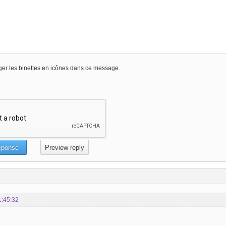
er les binettes en icônes dans ce message.
1:45:32