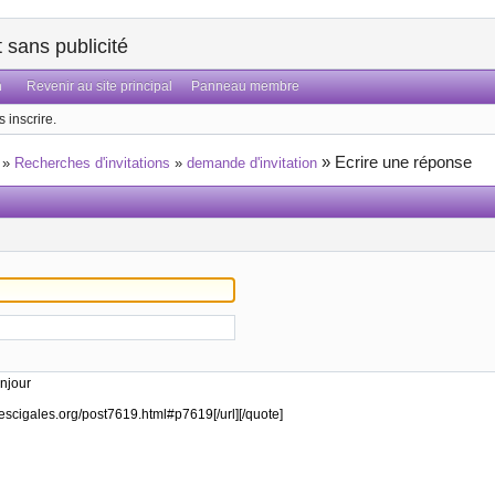
sans publicité
n
Revenir au site principal
Panneau membre
 inscrire.
»
Ecrire une réponse
»
Recherches d'invitations
»
demande d'invitation