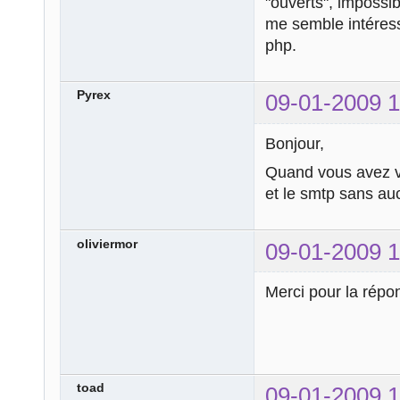
"ouverts", impossi
me semble intéressa
php.
Pyrex
09-01-2009 1
Bonjour,
Quand vous avez vr
et le smtp sans au
oliviermor
09-01-2009 1
Merci pour la répo
toad
09-01-2009 1