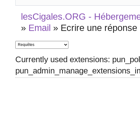
lesCigales.ORG - Hébergement
»
Email
»
Ecrire une réponse
Currently used extensions: pun_pol
pun_admin_manage_extensions_im