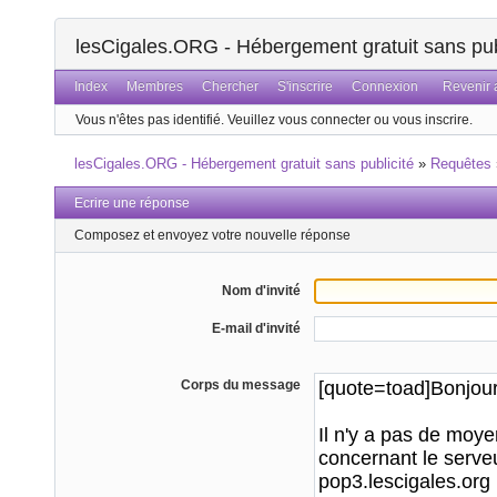
lesCigales.ORG - Hébergement gratuit sans pub
Index
Membres
Chercher
S'inscrire
Connexion
Revenir a
Vous n'êtes pas identifié.
Veuillez vous connecter ou vous inscrire.
lesCigales.ORG - Hébergement gratuit sans publicité
»
Requêtes
Ecrire une réponse
Composez et envoyez votre nouvelle réponse
Nom d'invité
E-mail d'invité
Corps du message