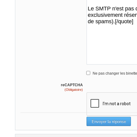
Ne pas changer les binett
reCAPTCHA
(Obligatoire)