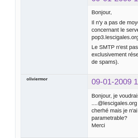
Bonjour,
Il n'y a pas de mo
concernant le serve
pop3.lescigales.or
Le SMTP n'est pas 
exclusivement rése
de spams).
oliviermor
09-01-2009 1
Bonjour, je voudrais
....@lescigales.org
cherhé mais je n'ai
parametrable?
Merci