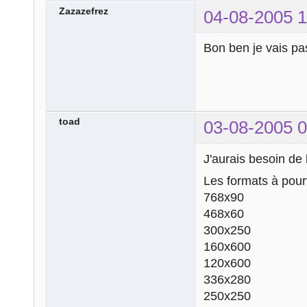
Zazazefrez
04-08-2005 1
Bon ben je vais pas
toad
03-08-2005 0
J'aurais besoin de
Les formats à pourv
768x90
468x60
300x250
160x600
120x600
336x280
250x250