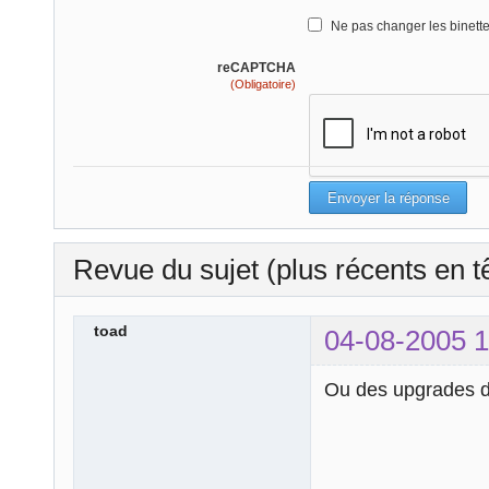
Ne pas changer les binett
reCAPTCHA
(Obligatoire)
Revue du sujet (plus récents en t
toad
04-08-2005 1
Ou des upgrades d