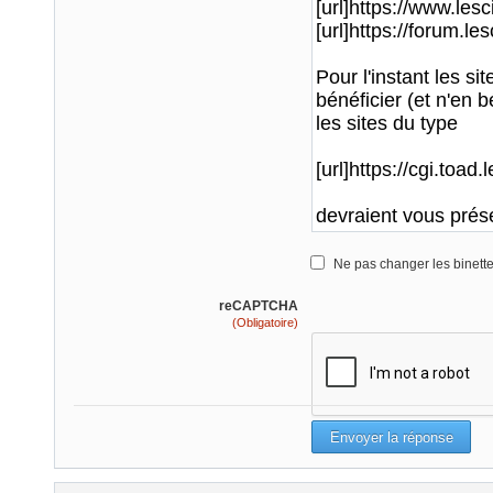
Ne pas changer les binett
reCAPTCHA
(Obligatoire)