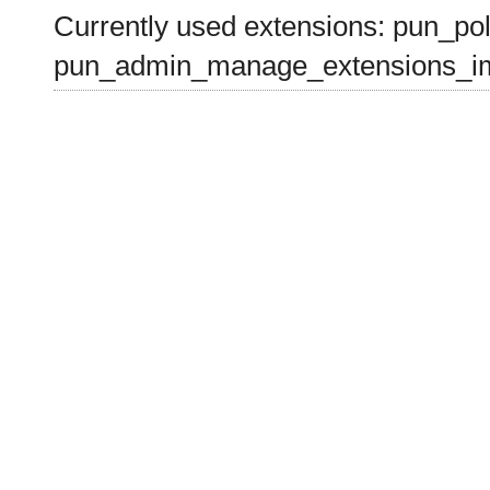
Currently used extensions: pun_pol
pun_admin_manage_extensions_im