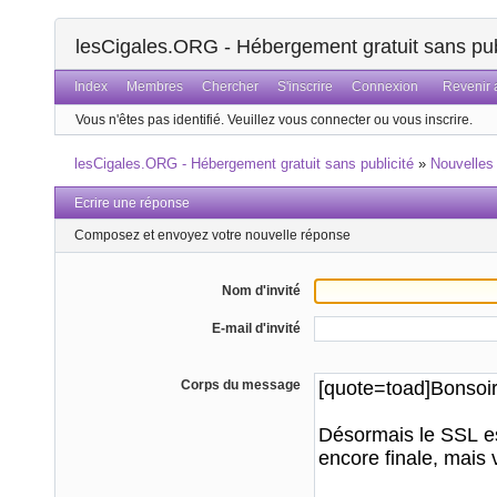
lesCigales.ORG - Hébergement gratuit sans pub
Index
Membres
Chercher
S'inscrire
Connexion
Revenir a
Vous n'êtes pas identifié.
Veuillez vous connecter ou vous inscrire.
lesCigales.ORG - Hébergement gratuit sans publicité
»
Nouvelles
Ecrire une réponse
Composez et envoyez votre nouvelle réponse
Nom d'invité
E-mail d'invité
Corps du message