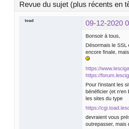
Revue du sujet (plus récents en t
toad
09-12-2020 0
Bonsoir à tous,
Désormais le SSL es
encore finale, mai
https://www.lesciga
https://forum.lesci
Pour l'instant les 
bénéficier (et n'en
les sites du type
https://cgi.toad.les
devraient vous pré
outrepasser, mais 