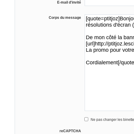
E-mail d'invité
Corps du message
Ne pas changer les binett
reCAPTCHA