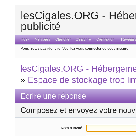
lesCigales.ORG - Héber
publicité
Index
Membres
Chercher
S'inscrire
Connexion
Revenir a
Vous n'êtes pas identifié.
Veuillez vous connecter ou vous inscrire.
lesCigales.ORG - Hébergement
»
Espace de stockage trop lim
Ecrire une réponse
Composez et envoyez votre nouv
Nom d'invité