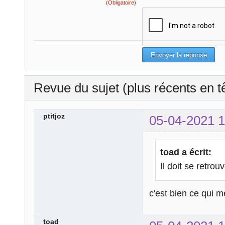
(Obligatoire)
Revue du sujet (plus récents en t
ptitjoz
05-04-2021 1
toad a écrit:
Il doit se retro
c'est bien ce qui 
toad