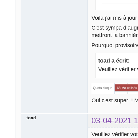
Voila j'ai mis à jou
C'est sympa d’augm
mettront la banniè
Pourquoi provisoir
toad a écrit:
Veuillez vérifier
Oui c'est super ! 
toad
03-04-2021 1
Veuillez vérifier vo