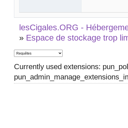
lesCigales.ORG - Hébergement
»
Espace de stockage trop lim
Currently used extensions: pun_pol
pun_admin_manage_extensions_im