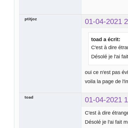
ptitjoz
01-04-2021 2
toad a écrit:
C'est à dire ét
Désolé je l'ai f
oui ce n'est pas év
voila la page de l
toad
01-04-2021 1
C'est à dire étran
Désolé je l'ai fait