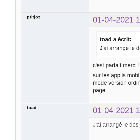
ptitjoz
01-04-2021 1
toad a écrit:
J'ai arrangé le d
c'est parfait merci !
sur les applis mobi
mode version ordin
page.
toad
01-04-2021 1
J'ai arrangé le des