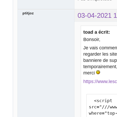
ptitjoz
03-04-2021 1
toad a écrit:
Bonsoir,
Je vais commence
regarder les sit
banniere de sup
temporairement, 
merci
https://www.lesc
  <script 
src="///ww
where="top