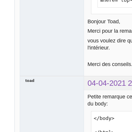
where="top
Bonjour Toad,
Merci pour la rema
vous voulez dire qu
l'intérieur.
Merci des conseils
toad
04-04-2021 2
Petite remarque cela
du body:
</body>
