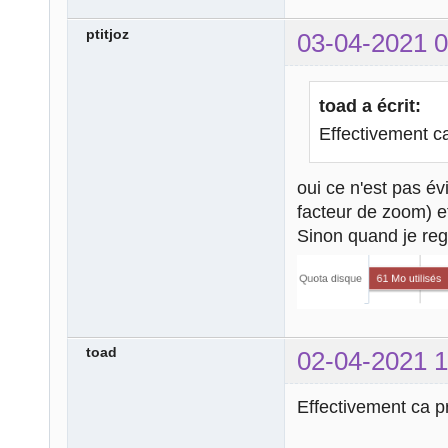
ptitjoz
03-04-2021 0
toad a écrit:
Effectivement c
oui ce n'est pas évi
facteur de zoom) et 
Sinon quand je reg
toad
02-04-2021 1
Effectivement ca p