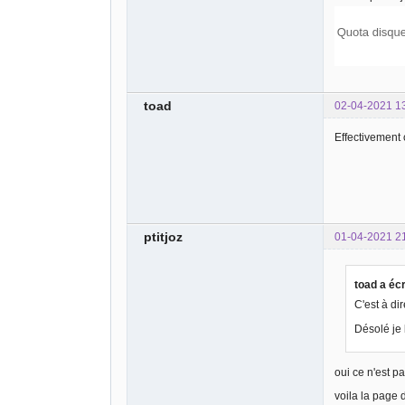
toad
02-04-2021 1
Effectivement
ptitjoz
01-04-2021 2
toad a écr
C'est à di
Désolé je 
oui ce n'est p
voila la page 