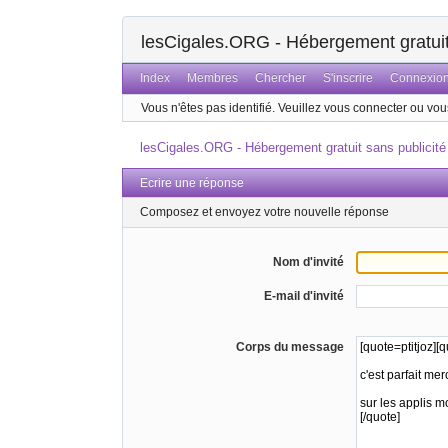
lesCigales.ORG - Hébergement gratuit 
Index
Membres
Chercher
S'inscrire
Connexio
Vous n'êtes pas identifié.
Veuillez vous connecter ou vous
lesCigales.ORG - Hébergement gratuit sans publicité
Ecrire une réponse
Composez et envoyez votre nouvelle réponse
Nom d'invité
E-mail d'invité
Corps du message