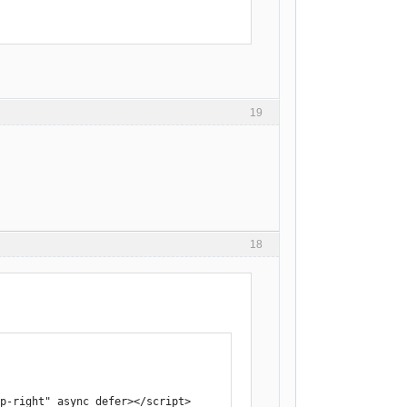
19
18
op-right" async defer></script>