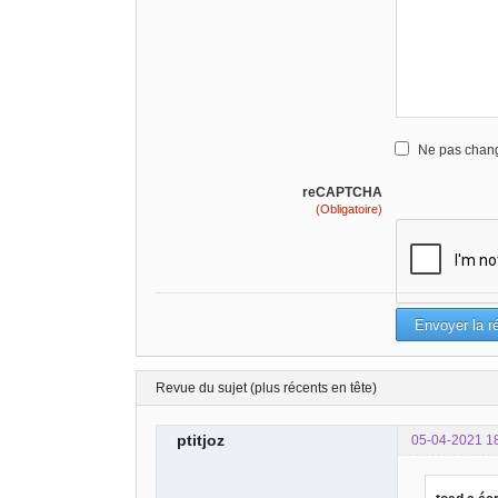
Ne pas chang
reCAPTCHA
(Obligatoire)
Revue du sujet (plus récents en tête)
ptitjoz
05-04-2021 1