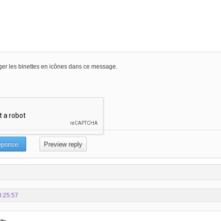
er les binettes en icônes dans ce message.
8:25:57