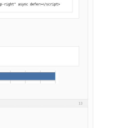
op-right" async defer></script>
13