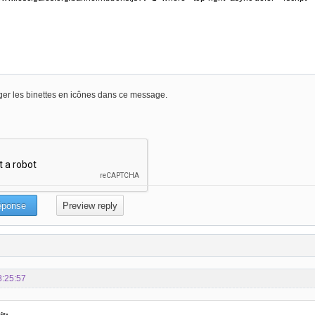
er les binettes en icônes dans ce message.
8:25:57