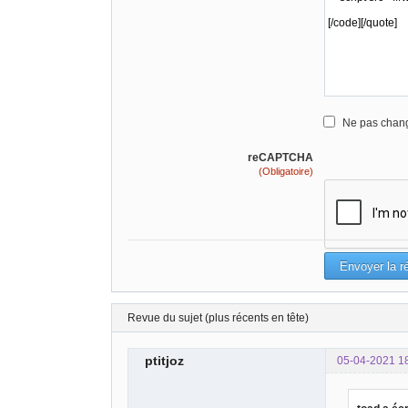
Ne pas chang
reCAPTCHA
(Obligatoire)
Revue du sujet (plus récents en tête)
ptitjoz
05-04-2021 1