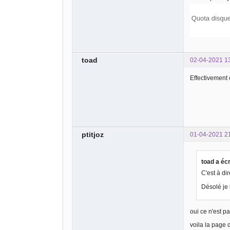
toad
02-04-2021 1
Effectivement
ptitjoz
01-04-2021 2
toad a écr
C'est à di
Désolé je 
oui ce n'est p
voila la page 