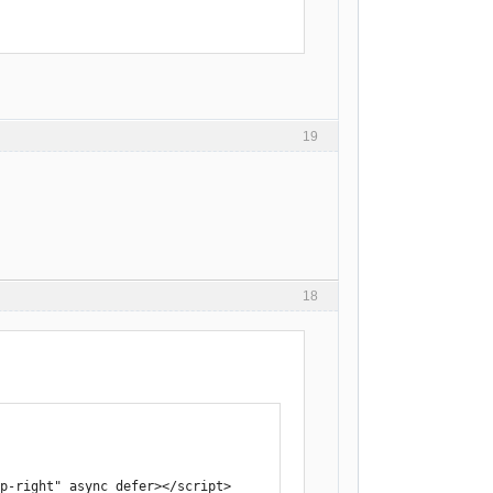
19
18
op-right" async defer></script>