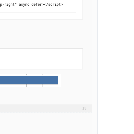
op-right" async defer></script>
13