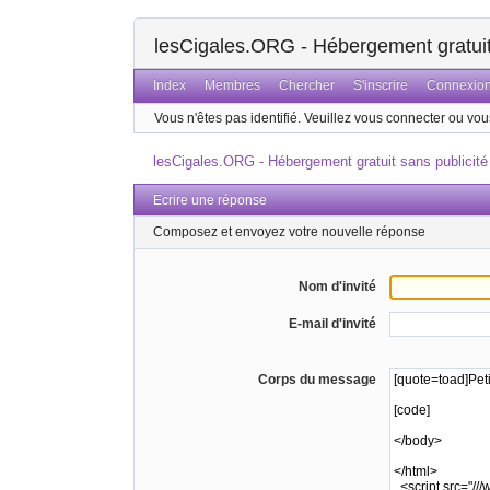
lesCigales.ORG - Hébergement gratuit 
Index
Membres
Chercher
S'inscrire
Connexio
Vous n'êtes pas identifié.
Veuillez vous connecter ou vous
lesCigales.ORG - Hébergement gratuit sans publicité
Ecrire une réponse
Composez et envoyez votre nouvelle réponse
Nom d'invité
E-mail d'invité
Corps du message