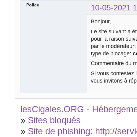
Police
10-05-2021 1
Bonjour,
Le site suivant a é
pour la raison sui
par le modérateur
type de blocage:
c
Commentaire du mo
Si vous contestez 
vous invitons à ré
lesCigales.ORG - Hébergement
»
Sites bloqués
»
Site de phishing: http://ser