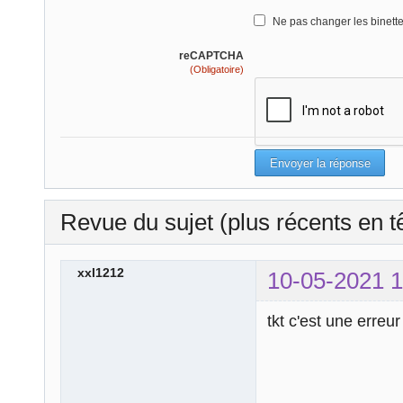
Ne pas changer les binett
reCAPTCHA
(Obligatoire)
Revue du sujet (plus récents en t
xxl1212
10-05-2021 1
tkt c'est une erreur