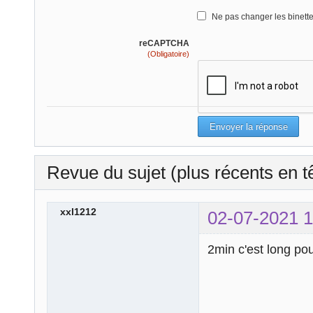
Ne pas changer les binett
reCAPTCHA
(Obligatoire)
Revue du sujet (plus récents en t
xxl1212
02-07-2021 1
2min c'est long po