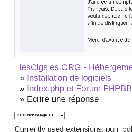
J'ai créé un compte
Français. Depuis l
voulu déplacer le 
afin de distinguer 
Merci d'avance de 
lesCigales.ORG - Hébergement
»
Installation de logiciels
»
Index.php et Forum PHPBB 
»
Ecrire une réponse
Currently used extensions: pun_pol