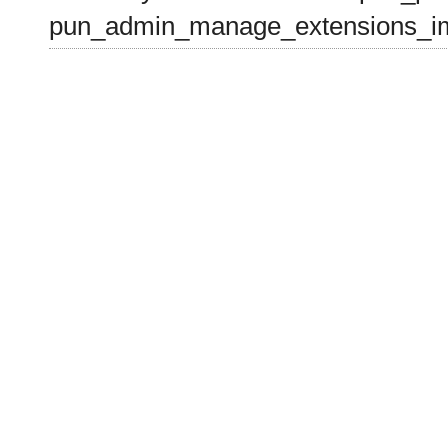
pun_admin_manage_extensions_im