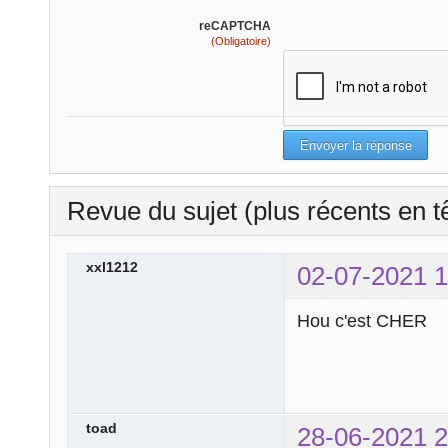
reCAPTCHA
(Obligatoire)
Revue du sujet (plus récents en t
xxl1212
02-07-2021 1
Hou c'est CHER
toad
28-06-2021 2