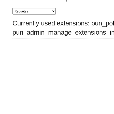
Currently used extensions: pun_pol
pun_admin_manage_extensions_im