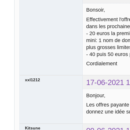
Bonsoir,
Effectivement l'off
dans les prochain
- 20 euros la prem
mini: 1 nom de dom
plus grosses limite
- 40 puis 50 euros
Cordialement
xxl1212
17-06-2021 1
Bonjour,
Les offres payante
donnez une idée s
Kitsune