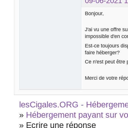
09-06-2021 1
Bonjour,
J'ai vu une offre 
impossible d'en 
Est-ce toujours dis
faire héberger?
Ce n'est peut être 
Merci de votre rép
lesCigales.ORG - Hébergement
»
Hébergement payant sur vot
»
Ecrire une réponse