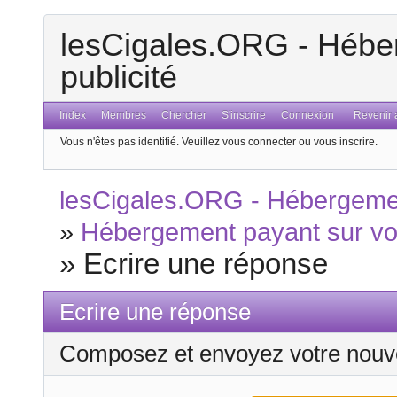
lesCigales.ORG - Héber
publicité
Index
Membres
Chercher
S'inscrire
Connexion
Revenir a
Vous n'êtes pas identifié.
Veuillez vous connecter ou vous inscrire.
lesCigales.ORG - Hébergement
»
Hébergement payant sur vot
»
Ecrire une réponse
Ecrire une réponse
Composez et envoyez votre nouv