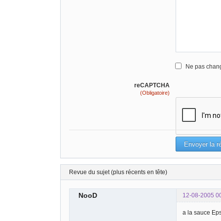
Ne pas chang
reCAPTCHA
(Obligatoire)
Revue du sujet (plus récents en tête)
NooD
12-08-2005 0
a la sauce Eps