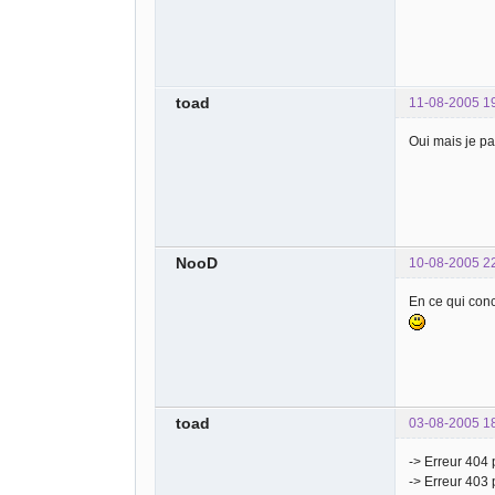
toad
11-08-2005 1
Oui mais je pa
NooD
10-08-2005 2
En ce qui conc
toad
03-08-2005 1
-> Erreur 404
-> Erreur 403