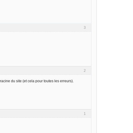
3
2
cine du site (et cela pour toutes les erreurs).
1