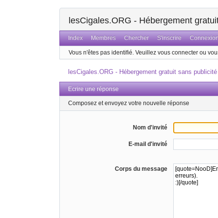
lesCigales.ORG - Hébergement gratuit 
Index
Membres
Chercher
S'inscrire
Connexio
Vous n'êtes pas identifié.
Veuillez vous connecter ou vous
lesCigales.ORG - Hébergement gratuit sans publicité
Ecrire une réponse
Composez et envoyez votre nouvelle réponse
Nom d'invité
E-mail d'invité
Corps du message