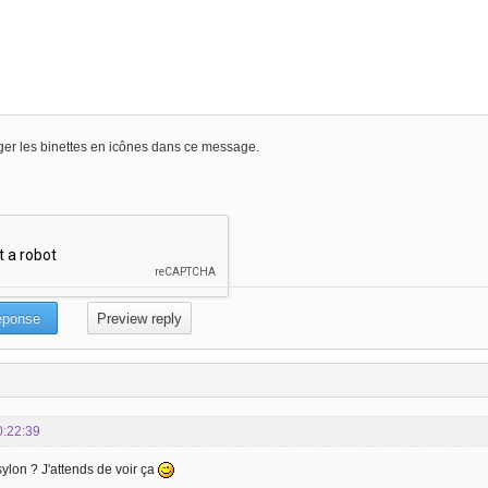
er les binettes en icônes dans ce message.
0:22:39
ylon ? J'attends de voir ça