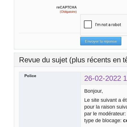
reCAPTCHA
(Obligatoire)
Revue du sujet (plus récents en t
Police
26-02-2022 1
Bonjour,
Le site suivant a é
pour la raison sui
par le modérateur
type de blocage:
c