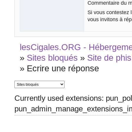
Commentaire du mo
Si vous contestez 
vous invitons à ré
lesCigales.ORG - Hébergement
»
Sites bloqués
»
Site de phish
»
Ecrire une réponse
Currently used extensions: pun_pol
pun_admin_manage_extensions_im