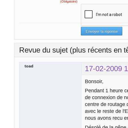
(Obligatoire)
Revue du sujet (plus récents en t
toad
17-02-2009 1
Bonsoir,
Pendant 1 heure ce
de connexion de nos
centre de routage 
avec le reste de l'
nous avons recu en
Désolé de la gêne