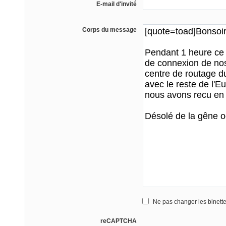
E-mail d'invité
Corps du message
Ne pas changer les binett
reCAPTCHA