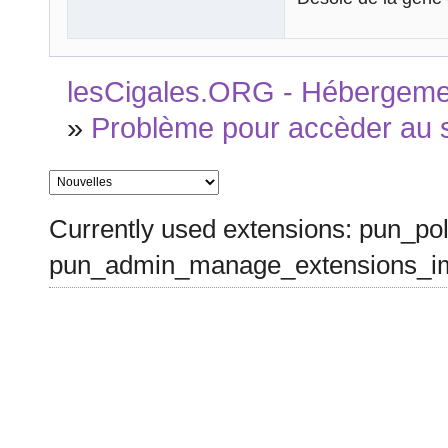
lesCigales.ORG - Hébergement
»
Problème pour accèder au 
Currently used extensions: pun_pol
pun_admin_manage_extensions_im