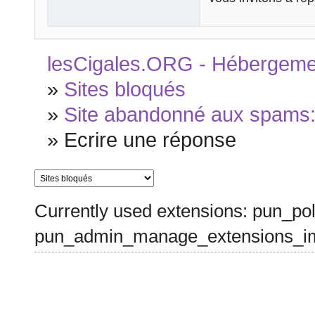
lesCigales.ORG - Hébergement
»
Sites bloqués
»
Site abandonné aux spams: h
»
Ecrire une réponse
Currently used extensions: pun_pol
pun_admin_manage_extensions_im