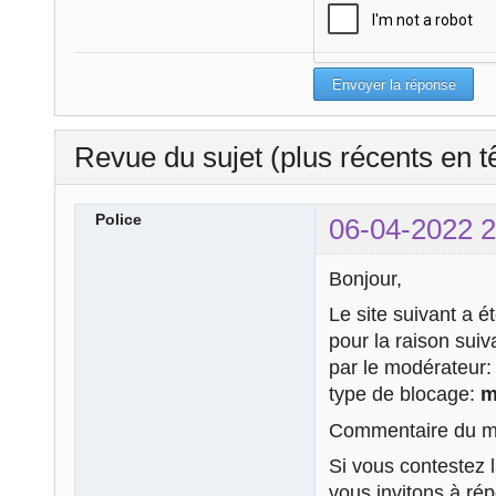
Revue du sujet (plus récents en t
Police
06-04-2022 2
Bonjour,
Le site suivant a é
pour la raison sui
par le modérateur
type de blocage:
m
Commentaire du mo
Si vous contestez 
vous invitons à ré