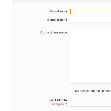
Nom d'invité
E-mail d'invité
Corps du message
Ne pas changer les binett
reCAPTCHA
(Obligatoire)