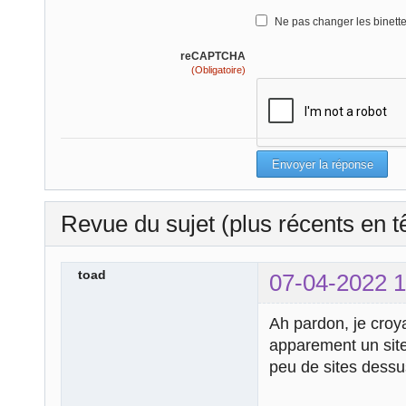
Ne pas changer les binett
reCAPTCHA
(Obligatoire)
Revue du sujet (plus récents en t
toad
07-04-2022 1
Ah pardon, je croyai
apparement un site
peu de sites dessu