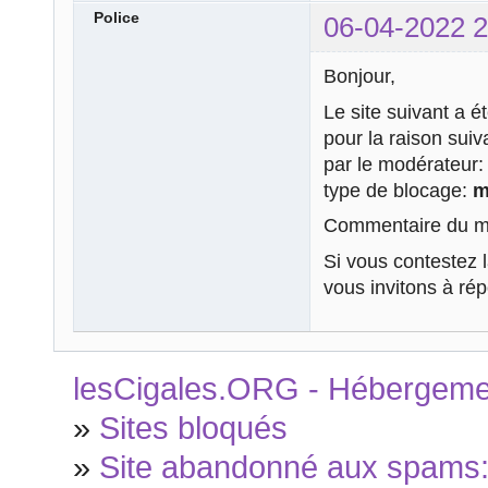
Police
06-04-2022 2
Bonjour,
Le site suivant a é
pour la raison sui
par le modérateur
type de blocage:
m
Commentaire du mo
Si vous contestez 
vous invitons à ré
lesCigales.ORG - Hébergement
»
Sites bloqués
»
Site abandonné aux spams: h