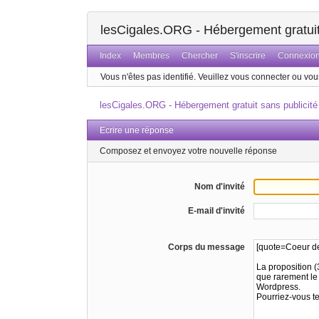
lesCigales.ORG - Hébergement gratuit 
Index
Membres
Chercher
S'inscrire
Connexio
Vous n'êtes pas identifié.
Veuillez vous connecter ou vous
lesCigales.ORG - Hébergement gratuit sans publicité
Ecrire une réponse
Composez et envoyez votre nouvelle réponse
Nom d'invité
E-mail d'invité
Corps du message