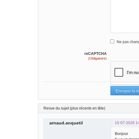
Ne pas chang
reCAPTCHA
(Obligatoire)
Revue du sujet (plus récents en tête)
arnaud.anquetil
15-07-2026 1
Bonjour