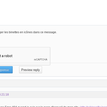
er les binettes en icônes dans ce message.
4:21:18